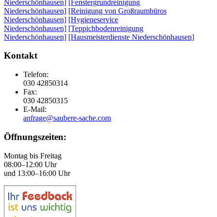
Niederschönhausen]
[Fenstergrundreinigung
Niederschönhausen]
[Reinigung von Großraumbüros
Niederschönhausen]
[Hygieneservice
Niederschönhausen]
[Teppichbodenreinigung
Niederschönhausen]
[Hausmeisterdienste Niederschönhausen]
Kontakt
Telefon:
030 42850314
Fax:
030 42850315
E-Mail:
anfrage@saubere-sache.com
Öffnungszeiten:
Montag bis Freitag
08:00–12:00 Uhr
und 13:00–16:00 Uhr