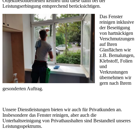
Objektbesonderheiten kennen und diese dann bei der
Leistungserbingung entsprechend berücksichtigen.
Das Fenster
reinigen inklusive
der Beseitigung
von hartnäckigen
Verschmutzungen
auf Ihren
Glasflächen wie
z.B. Bemalungen,
Klebstoff, Folien
und
Verkrustungen
übernehmen wir
gern nach Ihrem
gesonderten Auftrag.
Unsere Dienstleistungen bieten wir auch für Privatkunden an.
Insbesondere das Fenster reinigen, aber auch die
Unterhaltsreinigung von Privathaushalten sind Bestandteil unseres
Leistungsspektrums.