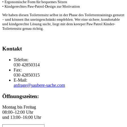
• Ergonomische Form für bequemes Sitzen
• Kindgerechtes Paw-Patrol-Design zur Motivation
Wir haben diesen Toilettensitz selbst in der Phase des Toilettentrainings genutzt
– und können ihn uneingeschränkt empfehlen. Wer eine sichere, komfortable
und kindgerechte Lösung sucht, liegt mit dem keeeper Paw Patrol Kinder-
Toilettensitz genau richtig.
Kontakt
Telefon:
030 42850314
Fax:
030 42850315
E-Mail:
anfrage@saubere-sache.com
Öffnungszeiten:
Montag bis Freitag
08:00–12:00 Uhr
und 13:00–16:00 Uhr