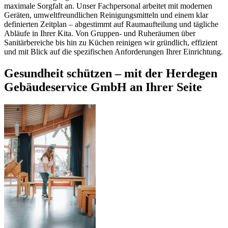
maximale Sorgfalt an. Unser Fachpersonal arbeitet mit modernen
Geräten, umweltfreundlichen Reinigungsmitteln und einem klar
definierten Zeitplan – abgestimmt auf Raumaufteilung und tägliche
Abläufe in Ihrer Kita. Von Gruppen- und Ruheräumen über
Sanitärbereiche bis hin zu Küchen reinigen wir gründlich, effizient
und mit Blick auf die spezifischen Anforderungen Ihrer Einrichtung.
Gesundheit schützen – mit der Herdegen
Gebäudeservice GmbH an Ihrer Seite