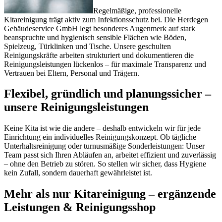
Regelmäßige, professionelle
Kitareinigung trägt aktiv zum Infektionsschutz bei. Die Herdegen
Gebäudeservice GmbH legt besonderes Augenmerk auf stark
beanspruchte und hygienisch sensible Flächen wie Böden,
Spielzeug, Türklinken und Tische. Unsere geschulten
Reinigungskräfte arbeiten strukturiert und dokumentieren die
Reinigungsleistungen lückenlos – für maximale Transparenz und
Vertrauen bei Eltern, Personal und Trägern.
Flexibel, gründlich und planungssicher –
unsere Reinigungsleistungen
Keine Kita ist wie die andere – deshalb entwickeln wir für jede
Einrichtung ein individuelles Reinigungskonzept. Ob tägliche
Unterhaltsreinigung oder turnusmäßige Sonderleistungen: Unser
Team passt sich Ihren Abläufen an, arbeitet effizient und zuverlässig
– ohne den Betrieb zu stören. So stellen wir sicher, dass Hygiene
kein Zufall, sondern dauerhaft gewährleistet ist.
Mehr als nur Kitareinigung – ergänzende
Leistungen & Reinigungsshop