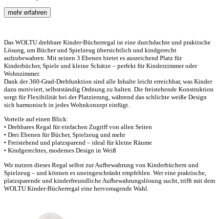
mehr erfahren
Das WOLTU drehbare Kinder-Bücherregal ist eine durchdachte und praktische
Lösung, um Bücher und Spielzeug übersichtlich und kindgerecht
aufzubewahren. Mit seinen 3 Ebenen bietet es ausreichend Platz für
Kinderbücher, Spiele und kleine Schätze – perfekt für Kinderzimmer oder
Wohnzimmer.
Dank der 360-Grad-Drehfunktion sind alle Inhalte leicht erreichbar, was Kinder
dazu motiviert, selbstständig Ordnung zu halten. Die freistehende Konstruktion
sorgt für Flexibilität bei der Platzierung, während das schlichte weiße Design
sich harmonisch in jedes Wohnkonzept einfügt.
Vorteile auf einen Blick:
• Drehbares Regal für einfachen Zugriff von allen Seiten
• Drei Ebenen für Bücher, Spielzeug und mehr
• Freistehend und platzsparend – ideal für kleine Räume
• Kindgerechtes, modernes Design in Weiß
Wir nutzen dieses Regal selbst zur Aufbewahrung von Kinderbüchern und
Spielzeug – und können es uneingeschränkt empfehlen. Wer eine praktische,
platzsparende und kinderfreundliche Aufbewahrungslösung sucht, trifft mit dem
WOLTU Kinder-Bücherregal eine hervorragende Wahl.