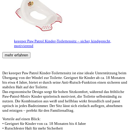
keeeper Paw Patrol Kinder-Toilettensitz – sicher, kindgerecht,
motivierend
mehr erfahren
Der keeeper Paw Patrol Kinder-Toilettensitz ist eine ideale Unterstützung beim
Übergang von der Windel zur Toilette. Geeignet für Kinder ab ca. 18 Monaten
bis etwa 4 Jahre, bietet er durch seine Anti-Rutsch-Funktion einen sicheren und
stabilen Halt auf der Toilette.
Das ergonomische Design sorgt für hohen Sitzkomfort, während das fröhliche
Paw-Patrol-Motiv Kinder spielerisch motiviert, die Toilette selbstständig zu
nutzen. Die Kombination aus weiß und hellblau wirkt freundlich und passt
optisch in jedes Badezimmer. Der Sitz lässt sich einfach auflegen, abnehmen
und reinigen – perfekt für den Familienalltag.
Vorteile auf einen Blick:
• Geeignet für Kinder von ca. 18 Monaten bis 4 Jahre
• Rutschfester Halt für mehr Sicherheit