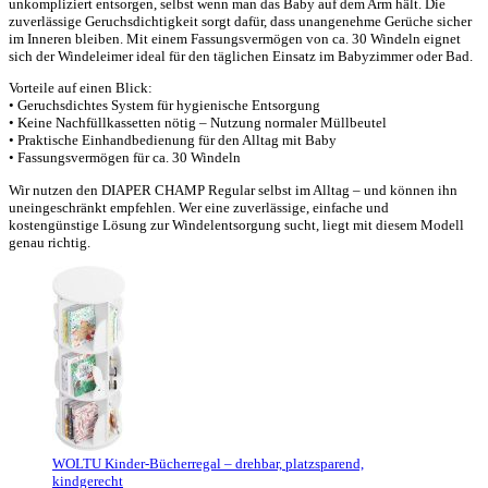
unkompliziert entsorgen, selbst wenn man das Baby auf dem Arm hält. Die
zuverlässige Geruchsdichtigkeit sorgt dafür, dass unangenehme Gerüche sicher
im Inneren bleiben. Mit einem Fassungsvermögen von ca. 30 Windeln eignet
sich der Windeleimer ideal für den täglichen Einsatz im Babyzimmer oder Bad.
Vorteile auf einen Blick:
• Geruchsdichtes System für hygienische Entsorgung
• Keine Nachfüllkassetten nötig – Nutzung normaler Müllbeutel
• Praktische Einhandbedienung für den Alltag mit Baby
• Fassungsvermögen für ca. 30 Windeln
Wir nutzen den DIAPER CHAMP Regular selbst im Alltag – und können ihn
uneingeschränkt empfehlen. Wer eine zuverlässige, einfache und
kostengünstige Lösung zur Windelentsorgung sucht, liegt mit diesem Modell
genau richtig.
WOLTU Kinder-Bücherregal – drehbar, platzsparend,
kindgerecht