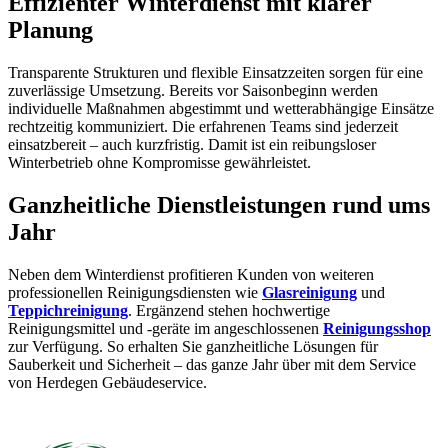
Effizienter Winterdienst mit klarer
Planung
Transparente Strukturen und flexible Einsatzzeiten sorgen für eine
zuverlässige Umsetzung. Bereits vor Saisonbeginn werden
individuelle Maßnahmen abgestimmt und wetterabhängige Einsätze
rechtzeitig kommuniziert. Die erfahrenen Teams sind jederzeit
einsatzbereit – auch kurzfristig. Damit ist ein reibungsloser
Winterbetrieb ohne Kompromisse gewährleistet.
Ganzheitliche Dienstleistungen rund ums
Jahr
Neben dem Winterdienst profitieren Kunden von weiteren
professionellen Reinigungsdiensten wie
Glasreinigung
und
Teppichreinigung
. Ergänzend stehen hochwertige
Reinigungsmittel und -geräte im angeschlossenen
Reinigungsshop
zur Verfügung. So erhalten Sie ganzheitliche Lösungen für
Sauberkeit und Sicherheit – das ganze Jahr über mit dem Service
von Herdegen Gebäudeservice.