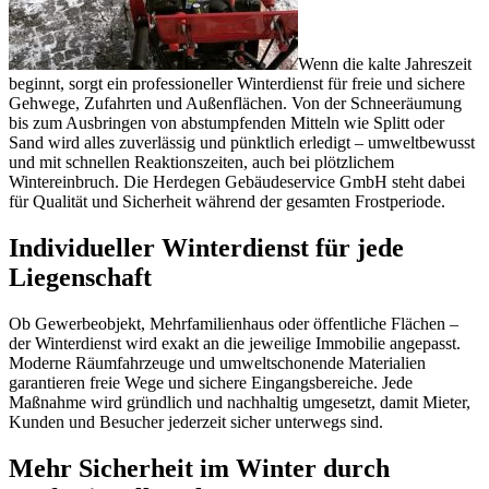
Wenn die kalte Jahreszeit
beginnt, sorgt ein professioneller Winterdienst für freie und sichere
Gehwege, Zufahrten und Außenflächen. Von der Schneeräumung
bis zum Ausbringen von abstumpfenden Mitteln wie Splitt oder
Sand wird alles zuverlässig und pünktlich erledigt – umweltbewusst
und mit schnellen Reaktionszeiten, auch bei plötzlichem
Wintereinbruch. Die Herdegen Gebäudeservice GmbH steht dabei
für Qualität und Sicherheit während der gesamten Frostperiode.
Individueller Winterdienst für jede
Liegenschaft
Ob Gewerbeobjekt, Mehrfamilienhaus oder öffentliche Flächen –
der Winterdienst wird exakt an die jeweilige Immobilie angepasst.
Moderne Räumfahrzeuge und umweltschonende Materialien
garantieren freie Wege und sichere Eingangsbereiche. Jede
Maßnahme wird gründlich und nachhaltig umgesetzt, damit Mieter,
Kunden und Besucher jederzeit sicher unterwegs sind.
Mehr Sicherheit im Winter durch