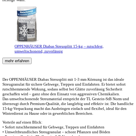
OPPENHÄUSER Diabas Streusplitt 15-kg – rutschfest,
umweltschonend, zuverlässig
mehr erfahren
Der OPPENHÄUSER Diabas Streusplitt mit 1-3 mm Körnung ist das ideale
Streugranulat für sichere Gehwege, Treppen und Einfahrten. Er bietet sofort
rutschhemmende Wirkung, sodass selbst bei Glätte zuverlässig Sicherheit
geschaffen wird – ganz ohne den Einsatz von aggressiven Chemikalien.
Das umweltschonende Streumaterial entspricht der TL Gestein-StB Norm und
überzeugt durch Premium-Qualität, die langlebig und effektiv ist. Die handliche
15-kg-Verpackung macht das Ausbringen einfach und flexibel, ideal für den
Winterdienst zu Hause oder in gewerblichen Bereichen.
Vorteile auf einen Blick:
• Sofort rutschhemmend für Gehwege, Treppen und Einfahrten
• Umweltfreundliches Streugranulat – schont Pflanzen und Böden