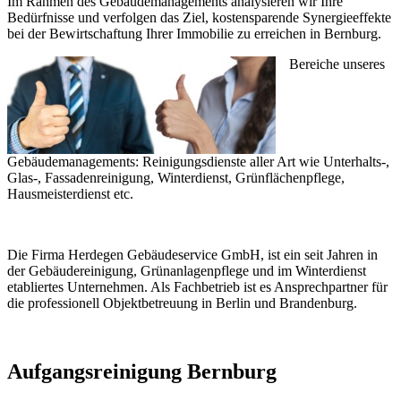
Im Rahmen des Gebäudemanagements analysieren wir Ihre
Bedürfnisse und verfolgen das Ziel, kostensparende Synergieeffekte
bei der Bewirtschaftung Ihrer Immobilie zu erreichen in Bernburg.
Bereiche unseres
Gebäudemanagements: Reinigungsdienste aller Art wie Unterhalts-,
Glas-, Fassadenreinigung, Winterdienst, Grünflächenpflege,
Hausmeisterdienst etc.
Die Firma Herdegen Gebäudeservice GmbH, ist ein seit Jahren in
der Gebäudereinigung, Grünanlagenpflege und im Winterdienst
etabliertes Unternehmen. Als Fachbetrieb ist es Ansprechpartner für
die professionell Objektbetreuung in Berlin und Brandenburg.
Aufgangsreinigung Bernburg