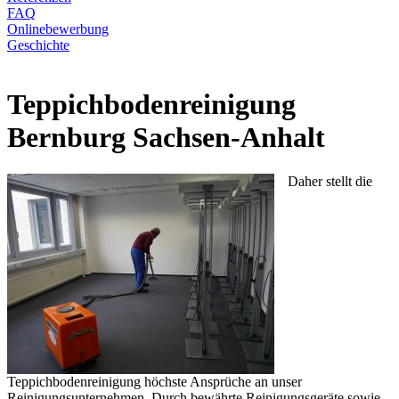
FAQ
Onlinebewerbung
Geschichte
Teppichbodenreinigung
Bernburg Sachsen-Anhalt
Daher stellt die
Teppichbodenreinigung höchste Ansprüche an unser
Reinigungsunternehmen. Durch bewährte Reinigungsgeräte sowie