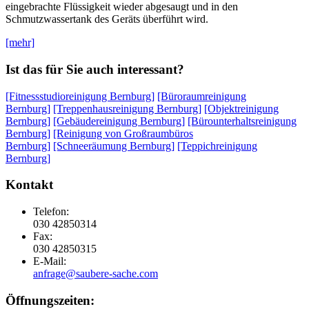
eingebrachte Flüssigkeit wieder abgesaugt und in den
Schmutzwassertank des Geräts überführt wird.
[mehr]
Ist das für Sie auch interessant?
[Fitnessstudioreinigung Bernburg]
[Büroraumreinigung
Bernburg]
[Treppenhausreinigung Bernburg]
[Objektreinigung
Bernburg]
[Gebäudereinigung Bernburg]
[Bürounterhaltsreinigung
Bernburg]
[Reinigung von Großraumbüros
Bernburg]
[Schneeräumung Bernburg]
[Teppichreinigung
Bernburg]
Kontakt
Telefon:
030 42850314
Fax:
030 42850315
E-Mail:
anfrage@saubere-sache.com
Öffnungszeiten: