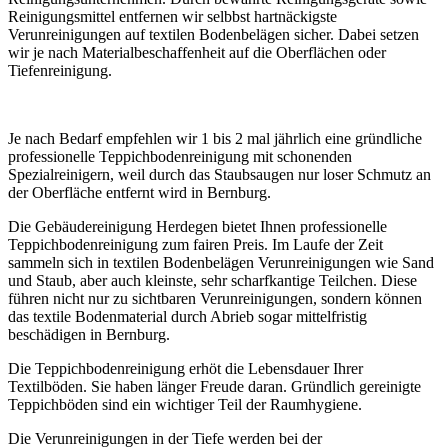
Reinigungsmittel entfernen wir selbbst hartnäckigste
Verunreinigungen auf textilen Bodenbelägen sicher. Dabei setzen
wir je nach Materialbeschaffenheit auf die Oberflächen oder
Tiefenreinigung.
Je nach Bedarf empfehlen wir 1 bis 2 mal jährlich eine gründliche
professionelle Teppichbodenreinigung mit schonenden
Spezialreinigern, weil durch das Staubsaugen nur loser Schmutz an
der Oberfläche entfernt wird in Bernburg.
Die Gebäudereinigung Herdegen bietet Ihnen professionelle
Teppichbodenreinigung zum fairen Preis. Im Laufe der Zeit
sammeln sich in textilen Bodenbelägen Verunreinigungen wie Sand
und Staub, aber auch kleinste, sehr scharfkantige Teilchen. Diese
führen nicht nur zu sichtbaren Verunreinigungen, sondern können
das textile Bodenmaterial durch Abrieb sogar mittelfristig
beschädigen in Bernburg.
Die Teppichbodenreinigung erhöt die Lebensdauer Ihrer
Textilböden. Sie haben länger Freude daran. Gründlich gereinigte
Teppichböden sind ein wichtiger Teil der Raumhygiene.
Die Verunreinigungen in der Tiefe werden bei der