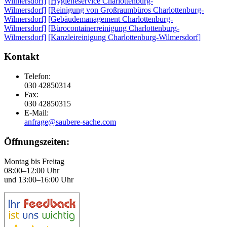
Wilmersdorf]
[Hygieneservice Charlottenburg-
Wilmersdorf]
[Reinigung von Großraumbüros Charlottenburg-
Wilmersdorf]
[Gebäudemanagement Charlottenburg-
Wilmersdorf]
[Bürocontainerreinigung Charlottenburg-
Wilmersdorf]
[Kanzleireinigung Charlottenburg-Wilmersdorf]
Kontakt
Telefon:
030 42850314
Fax:
030 42850315
E-Mail:
anfrage@saubere-sache.com
Öffnungszeiten:
Montag bis Freitag
08:00–12:00 Uhr
und 13:00–16:00 Uhr