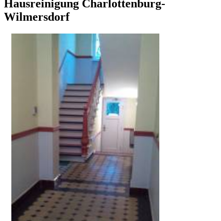
Hausreinigung Charlottenburg-
Wilmersdorf