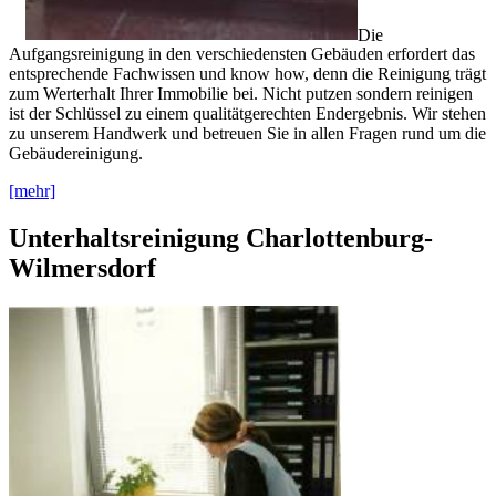
Die
Aufgangsreinigung in den verschiedensten Gebäuden erfordert das
entsprechende Fachwissen und know how, denn die Reinigung trägt
zum Werterhalt Ihrer Immobilie bei. Nicht putzen sondern reinigen
ist der Schlüssel zu einem qualitätgerechten Endergebnis. Wir stehen
zu unserem Handwerk und betreuen Sie in allen Fragen rund um die
Gebäudereinigung.
[mehr]
Unterhaltsreinigung Charlottenburg-
Wilmersdorf