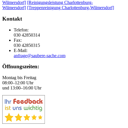
Wilmersdorf]
[Reinigungsleistung Charlottenburg-
Wilmersdorf]
[Treppenreinigung Charlottenburg-Wilmersdorf]
Kontakt
Telefon:
030 42850314
Fax:
030 42850315
E-Mail:
anfrage@saubere-sache.com
Öffnungszeiten:
Montag bis Freitag
08:00–12:00 Uhr
und 13:00–16:00 Uhr