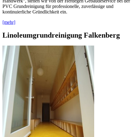
Handwerk“, stehen wir von der Herdegen Gebäudeservice bei der
PVC Grundreinigung für professionelle, zuverlässige und
kontinuierliche Gründlichkeit ein.
[mehr]
Linoleumgrundreinigung Falkenberg