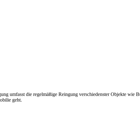
gung umfasst die regelmäßige Reingung verschiedenster Objekte wie Bü
bilie geht.