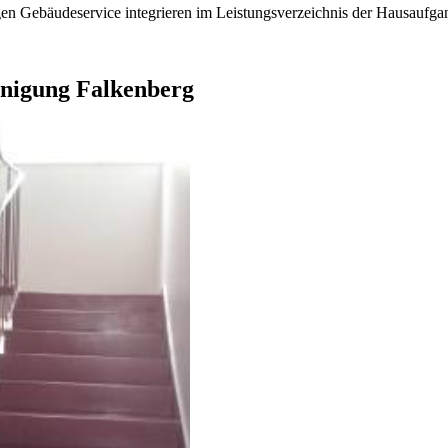
en Gebäudeservice integrieren im Leistungsverzeichnis der Hausaufgan
inigung Falkenberg