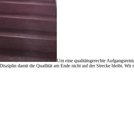
Um eine qualitätsgerechte Aufgangsreinig
Disziplin damit die Quallität am Ende nicht auf der Strecke bleibt. Wir