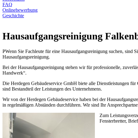
FAQ
Onlinebewerbung
Geschichte
Hausaufgangsreinigung Falkenb
PWenn Sie Fachleute für eine Hausaufgangsreinigung suchen, sind Sie
Hausaufgangsreinigung.
Bei der Hausaufgangsreinigung stehen wir für professionelle, zuverläs
Handwerk“.
Die Herdegen Gebäudeservice GmbH biete alle Dienstleistungen für G
sind Bestandteil der Leistungen des Unternehmens.
Wir von der Herdegen Gebäudeservice haben bei der Hausaufgangsrein
in regelmäßigen Abständen durchführen. Wir sind Ihr Ansprechpartner
Zum Leistungsverze
Fensterbretter, Bri