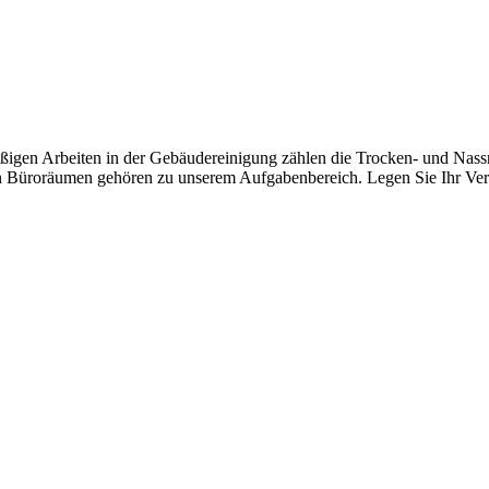
ßigen Arbeiten in der Gebäudereinigung zählen die Trocken- und Nas
ren Büroräumen gehören zu unserem Aufgabenbereich. Legen Sie Ihr Vert