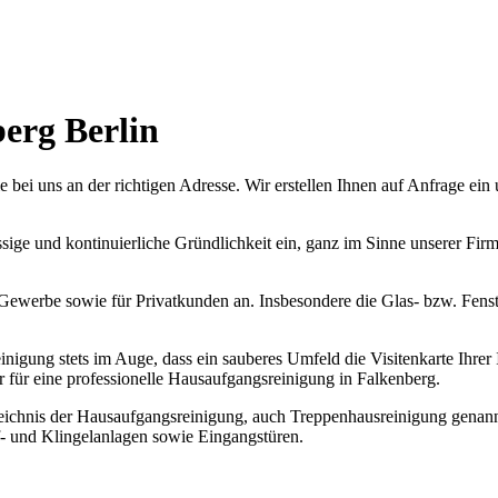
erg Berlin
 bei uns an der richtigen Adresse. Wir erstellen Ihnen auf Anfrage ei
sige und kontinuierliche Gründlichkeit ein, ganz im Sinne unserer Firm
ewerbe sowie für Privatkunden an. Insbesondere die Glas- bzw. Fenste
igung stets im Auge, dass ein sauberes Umfeld die Visitenkarte Ihrer 
 für eine professionelle Hausaufgangsreinigung in Falkenberg.
ichnis der Hausaufgangsreinigung, auch Treppenhausreinigung genannt
ef- und Klingelanlagen sowie Eingangstüren.