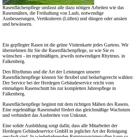
Rasenflächenpflege umfasst alle dazu nötigen Arbeiten wie das
Rasenmähen, die Freihaltung von Laub, notwendige
Ausbesserungen, Vertikutieren (Lüften) und düngen oder ansäen
und bewässern.
Ein gepflegter Rasen ist die grüne Visitenkarte jedes Gartens. Wir
übernehmen für Sie die Rasenflächenpflege, so wie Sie es
wünschen - im regelmäßigen, jeweils notwendigen Rhytmus. in
Falkenberg.
Den Rhythmus und die Art der Leistungen unserer
Rasenflächenpflege können Sie flexibel und bedarfsgerecht wählen:
Der Service bei der Herdegen Gebäudeservice reicht vom
einmaligen Rasenschnitt bis zur kompletten Jahrespflege in
Falkenberg.
Rasenflächenpflege beginnt mit dem richtigen Mähen des Rasens.
Eine regelmäßige Rasenmahd fördert das gleichmäßige Wachstum
und verhindert das Ausbreiten von Unkraut.
Eine solide Ausbildung sorgt dafür, dass alle Mitarbeiter der
Herdegen Gebäudeservice GmbH in jeglicher Art der Reinigung
geschult sind. In wiederkehrenden Reinigungsintervallen kann so