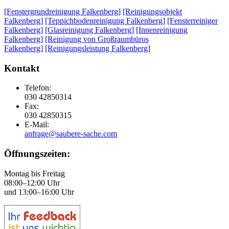
[Fenstergrundreinigung Falkenberg]
[Reinigungsobjekt
Falkenberg]
[Teppichbodenreinigung Falkenberg]
[Fensterreiniger
Falkenberg]
[Glasreinigung Falkenberg]
[Innenreinigung
Falkenberg]
[Reinigung von Großraumbüros
Falkenberg]
[Reinigungsleistung Falkenberg]
Kontakt
Telefon:
030 42850314
Fax:
030 42850315
E-Mail:
anfrage@saubere-sache.com
Öffnungszeiten:
Montag bis Freitag
08:00–12:00 Uhr
und 13:00–16:00 Uhr