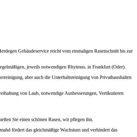
Herdegen Gebäudeservice reicht vom einmaligen Rasenschnitt bis zur
 regelmäßigen, jeweils notwendigen Rhytmus. in Frankfurt (Oder).
rreinigung, aber auch die Unterhaltsreinigung von Privathaushalten
reihaltung von Laub, notwendige Ausbesserungen, Vertikutieren
ießen Sie einen schönen Rasen, wir pflegen ihn.
mahd fördert das gleichmäßige Wachstum und verhindert das