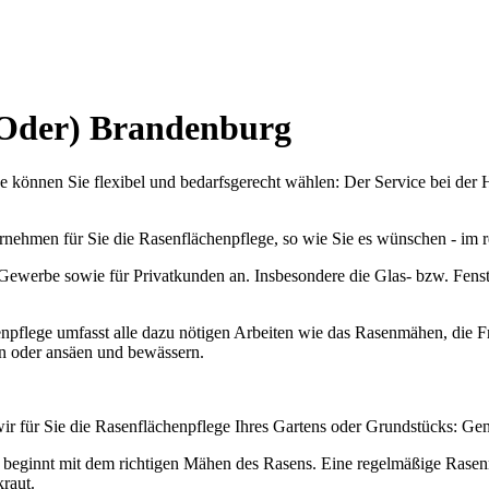
(Oder) Brandenburg
 können Sie flexibel und bedarfsgerecht wählen: Der Service bei der 
bernehmen für Sie die Rasenflächenpflege, so wie Sie es wünschen - im
ewerbe sowie für Privatkunden an. Insbesondere die Glas- bzw. Fenste
npflege umfasst alle dazu nötigen Arbeiten wie das Rasenmähen, die F
n oder ansäen und bewässern.
r für Sie die Rasenflächenpflege Ihres Gartens oder Grundstücks: Gen
 beginnt mit dem richtigen Mähen des Rasens. Eine regelmäßige Rasen
raut.