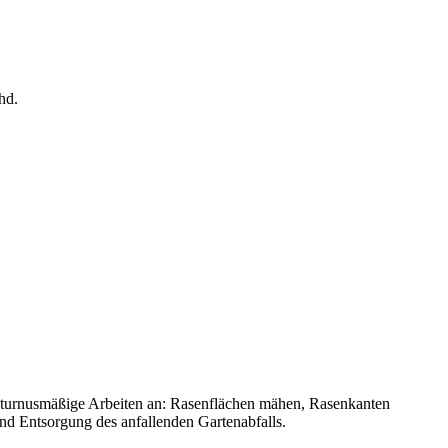
hd.
 turnusmäßige Arbeiten an: Rasenflächen mähen, Rasenkanten
d Entsorgung des anfallenden Gartenabfalls.