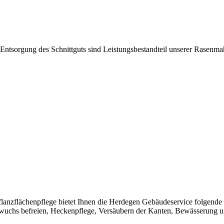
ntsorgung des Schnittguts sind Leistungsbestandteil unserer Rasenma
lanzflächenpflege bietet Ihnen die Herdegen Gebäudeservice folgende
uchs befreien, Heckenpflege, Versäubern der Kanten, Bewässerung un