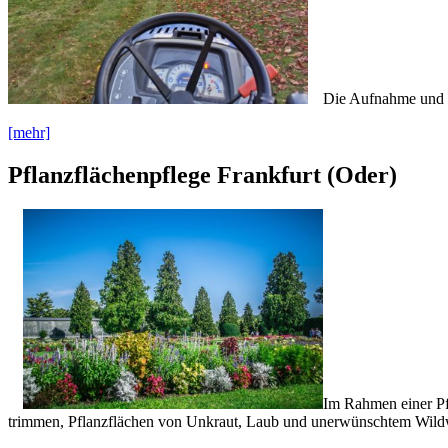
Die Aufnahme und E
[mehr]
Pflanzflächenpflege Frankfurt (Oder)
Im Rahmen einer Pf
trimmen, Pflanzflächen von Unkraut, Laub und unerwünschtem Wildw