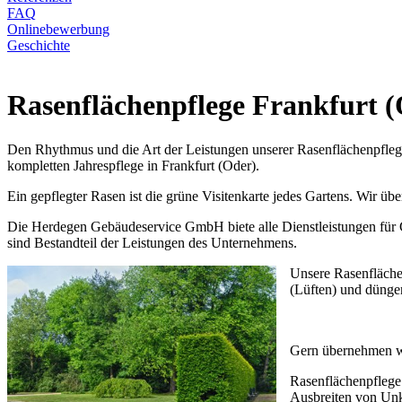
FAQ
Onlinebewerbung
Geschichte
Rasenflächenpflege Frankfurt 
Den Rhythmus und die Art der Leistungen unserer Rasenflächenpflege
kompletten Jahrespflege in Frankfurt (Oder).
Ein gepflegter Rasen ist die grüne Visitenkarte jedes Gartens. Wir ü
Die Herdegen Gebäudeservice GmbH biete alle Dienstleistungen für G
sind Bestandteil der Leistungen des Unternehmens.
Unsere Rasenfläche
(Lüften) und dünge
Gern übernehmen wi
Rasenflächenpflege
Ausbreiten von Unk