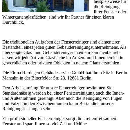
beispielsweise für
die Reinigung
Ihrer Fenster oder
Wintergartenglasflächen, sind wir Ihr Partner für einen klaren
Durchblick.
Die traditionellen Aufgaben der Fensterreiniger sind elementarer
Bestandteil eines jeden guten Gebäudereinigungsunternehmens. Als
überzeugte Glas- und Gebäudereiniger in einem Familienbetrieb
lassen wir jede Art von Glasfläche im Außen- und Innenbereich in
gewerblichen oder privaten Objekten in neuem Glanz erstrahlen.
Die Firma Herdegen Gebäudeservice GmbH hat Ihren Sitz in Berlin
Marzahn in der Bitterfelder Str. 23, 12681 Berlin.
Den Arbeitsumfang für unsere Fenterreiniger bestimmen Sie.
Standardmässig werden bei einer Fensterreinigung auch die Innen-
und Außenrahmen gereinigt. Aber auch die Reinigung von Fugen
und Falzen in den Zwischenräumen kann Bestandteil unserer
Reinigungsleistungen sein.
Ein professioneller Fensterreiniger sorgt für streifenfrei saubere
Fenster und spart Ihnen so viel Zeit und Mühe.