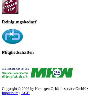
Reinigungsbedarf
Mitgliedschaften
Copyright © 2026 by Herdegen Gebäudeservice GmbH •
Impressum
•
AGB