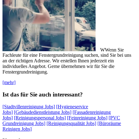
WWenn Sie
Fachleute für eine Fenstergrundreinigung suchen, sind Sie bei uns
an der richtigen Adresse. Wir erstellen Ihnen jederzeit ein
individuelles Angebot. Gerne übernehmen wir für Sie die
Fenstergrundreinigung.
[mehr]
Ist das für Sie auch interessant?
[Stadtvillenreinigung Jobs]
[Hygieneservice
Jobs]
[Gebäudedienstleistung Jobs]
[Fassadenreinigung
Jobs]
[Reinigungspersonal Jobs]
[Feinreinigung Jobs]
[PVC
Grundreinigung Jobs]
[Reinigungsqualität Jobs]
[Büroräume
Reinigen Jobs]