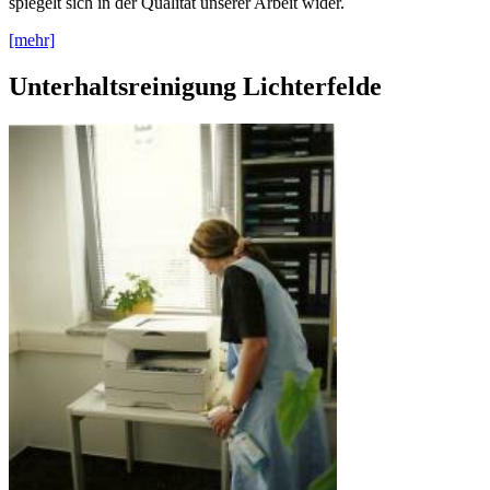
spiegelt sich in der Qualität unserer Arbeit wider.
[mehr]
Unterhaltsreinigung Lichterfelde