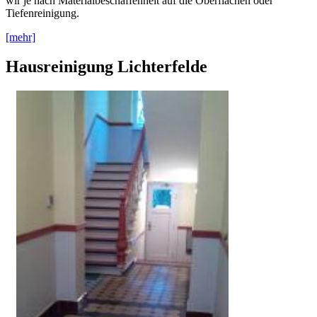
wir je nach Materialbeschaffenheit auf die Oberflächen oder
Tiefenreinigung.
[mehr]
Hausreinigung Lichterfelde