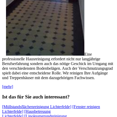
Eine
professionelle Hausreinigung erfordert nicht nur langjährige
Berufserfahrung sondern auch das nötige Geschick im Umgang mit
den verschiedensten Bodenbelägen. Auch der Verschmutzungsgrad
spielt dabei eine entscheidene Rolle. Wir reinigen Ihre Aufgänge
und Treppenhäuser mit dem dazugehörigen Fachwissen.
[mehr]
Ist das für Sie auch interessant?
[Müllstandsflächenreinigung Lichterfelde]
[Fenster reinigen
Lichterfelde]
[Hausbetreuung
Lichterfelde]
[Linoleumgrundreinigung