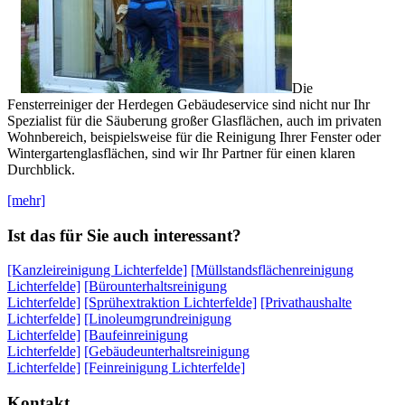
Die
Fensterreiniger der Herdegen Gebäudeservice sind nicht nur Ihr
Spezialist für die Säuberung großer Glasflächen, auch im privaten
Wohnbereich, beispielsweise für die Reinigung Ihrer Fenster oder
Wintergartenglasflächen, sind wir Ihr Partner für einen klaren
Durchblick.
[mehr]
Ist das für Sie auch interessant?
[Kanzleireinigung Lichterfelde]
[Müllstandsflächenreinigung
Lichterfelde]
[Bürounterhaltsreinigung
Lichterfelde]
[Sprühextraktion Lichterfelde]
[Privathaushalte
Lichterfelde]
[Linoleumgrundreinigung
Lichterfelde]
[Baufeinreinigung
Lichterfelde]
[Gebäudeunterhaltsreinigung
Lichterfelde]
[Feinreinigung Lichterfelde]
Kontakt