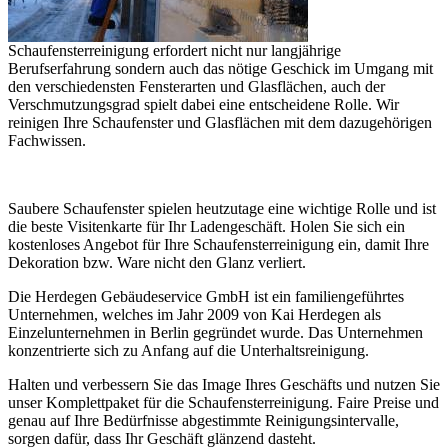
Schaufensterreinigung erfordert nicht nur langjährige
Berufserfahrung sondern auch das nötige Geschick im Umgang mit
den verschiedensten Fensterarten und Glasflächen, auch der
Verschmutzungsgrad spielt dabei eine entscheidene Rolle. Wir
reinigen Ihre Schaufenster und Glasflächen mit dem dazugehörigen
Fachwissen.
Saubere Schaufenster spielen heutzutage eine wichtige Rolle und ist
die beste Visitenkarte für Ihr Ladengeschäft. Holen Sie sich ein
kostenloses Angebot für Ihre Schaufensterreinigung ein, damit Ihre
Dekoration bzw. Ware nicht den Glanz verliert.
Die Herdegen Gebäudeservice GmbH ist ein familiengeführtes
Unternehmen, welches im Jahr 2009 von Kai Herdegen als
Einzelunternehmen in Berlin gegründet wurde. Das Unternehmen
konzentrierte sich zu Anfang auf die Unterhaltsreinigung.
Halten und verbessern Sie das Image Ihres Geschäfts und nutzen Sie
unser Komplettpaket für die Schaufensterreinigung. Faire Preise und
genau auf Ihre Bedürfnisse abgestimmte Reinigungsintervalle,
sorgen dafür, dass Ihr Geschäft glänzend dasteht.