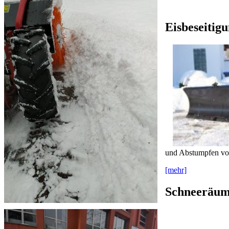
Eisbeseitigu
und Abstumpfen von
[mehr]
Schneeräum