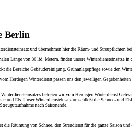
e Berlin
rdiensteinsatz und übernehmen hier die Räum- und Streupflichten bei 
en Länge von 30 lfd. Metern, finden unsere Winterdiensteinsätze in de
t die Bereiche Gebäudereinigung, Grünanlagepflege sowie den Winter
Wir vom Herdegen Winterdienst passen uns den jeweiligen Gegebenheiten
Winterdiensteinsatzes befreien wir vom Herdegen Winterdienst Gehweg
nee und Eis. Unser Winterdiensteinsatz umschließt die Schnee- und Ei
e Streugutaufnahme nach Saisonende.
t die Räumung von Schnee, den Streudienst für die ganze Saison und 