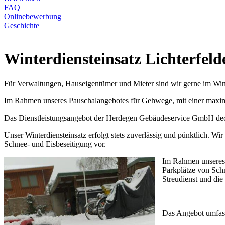
FAQ
Onlinebewerbung
Geschichte
Winterdiensteinsatz Lichterfeld
Für Verwaltungen, Hauseigentümer und Mieter sind wir gerne im Winte
Im Rahmen unseres Pauschalangebotes für Gehwege, mit einer maximal
Das Dienstleistungsangebot der Herdegen Gebäudeservice GmbH deck
Unser Winterdiensteinsatz erfolgt stets zuverlässig und pünktlich. 
Schnee- und Eisbeseitigung vor.
Im Rahmen unseres 
Parkplätze von Sch
Streudienst und di
Das Angebot umfass