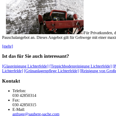
Für Privatkunden, 
Pauschalangebot an. Dieses Angebot gilt für Gehwege mit einer max
[mehr]
Ist das für Sie auch interessant?
[Glasreinigung Lichterfelde]
[Teppichbodenreinigung Lichterfelde]
[P
Lichterfelde]
[Grünanlagenpflege Lichterfelde]
[Reinigung von Großr
Kontakt
Telefon:
030 42850314
Fax:
030 42850315
E-Mail:
anfrage@saubere-sache.com