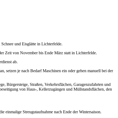
Schnee und Eisglätte in Lichterfelde.
r Zeit von November bis Ende März statt in Lichterfelde.
dienst ab.
 an, setzen je nach Bedarf Maschinen ein oder gehen manuell bei der
e, Bürgersteige, Straßen, Verkehrsflächen, Garagenzufahrten und
sbeseitigung von Haus-, Kellerzugängen und Müllstandsflächen, den
die einmalige Streugutaufnahme nach Ende der Wintersaison.