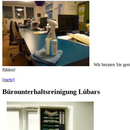
Wir beraten Sie ger
fühlen!
[mehr]
Bürounterhaltsreinigung Lübars