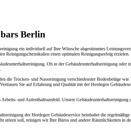
bars Berlin
reinigung ein individuell auf Ihre Wünsche abgestimmtes Leistungsver
den Reinigungschemikalien einen optimalen Reinigungserfolg erzielen.
äudeunterhaltsreinigung. Ob in der Gebäudeunterhaltsreinigung oder i
.
len die Trocken- und Nassreinigung verschiedenster Bodenbeläge wie 
rtrauen Sie auf Erfahrung und Qualität mit der Herdegen Gebäudeservic
Arbeits- und Aufenthaltsumfeld. Unsere Gebäudeunterhaltsreinigung um
ltsreinigung der Herdegen Gebäudeservice beinhaltet die regelmäßige 
t stören soll, reinigen wir Ihre Büros und andere Räumlichkeiten in d