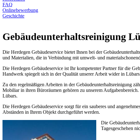
FAQ
Onlinebewerbung
Geschichte
Gebäudeunterhaltsreinigung Lü
Die Herdegen Gebäudeservice bietet Ihnen bei der Gebäudeunterhalts
und Materialien, die in Verbindung mit umwelt- und materialschonen
Die Herdegen Gebäudeservice ist Ihr kompetenter Partner für die Geb
Handwerk spiegelt sich in der Qualität unserer Arbeit wider in Lübars
Zu den regelmäßigen Arbeiten in der Gebäudeunterhaltsreinigung zäh
Mobiliar in ihren Büroräumen gehören zu unserem Aufgabenbereich. Ve
Lübars.
Die Herdegen Gebäudeservice sorgt für ein sauberes und angenehmes 
Abständen in Ihrem Objekt durchgeführt werden.
Die Gebäudeunterha
Tagesgeschehen nich