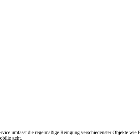
vice umfasst die regelmäßige Reingung verschiedenster Objekte wie Bü
bilie geht.