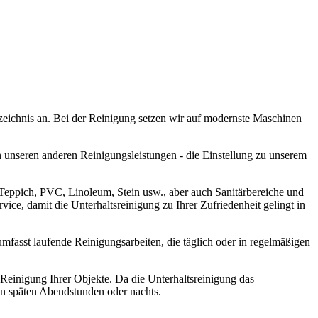
zeichnis an. Bei der Reinigung setzen wir auf modernste Maschinen
n unseren anderen Reinigungsleistungen - die Einstellung zu unserem
Teppich, PVC, Linoleum, Stein usw., aber auch Sanitärbereiche und
e, damit die Unterhaltsreinigung zu Ihrer Zufriedenheit gelingt in
fasst laufende Reinigungsarbeiten, die täglich oder in regelmäßigen
Reinigung Ihrer Objekte. Da die Unterhaltsreinigung das
en späten Abendstunden oder nachts.