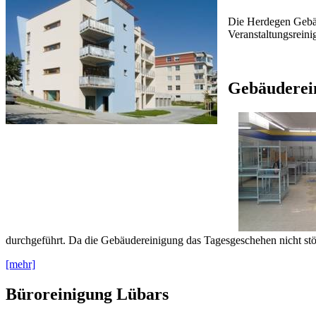
Die Herdegen Gebäu
Veranstaltungsreini
Gebäuderei
durchgeführt. Da die Gebäudereinigung das Tagesgeschehen nicht stör
[mehr]
Büroreinigung Lübars