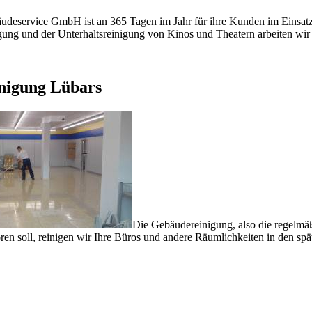
deservice GmbH ist an 365 Tagen im Jahr für ihre Kunden im Einsatz
gung und der Unterhaltsreinigung von Kinos und Theatern arbeiten wir 
nigung Lübars
Die Gebäudereinigung, also die regelmäß
en soll, reinigen wir Ihre Büros und andere Räumlichkeiten in den sp