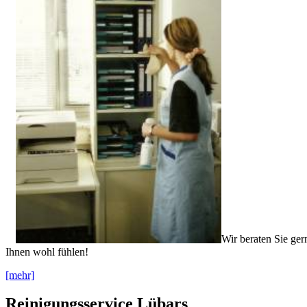
Wir beraten Sie ger
Ihnen wohl fühlen!
[mehr]
Reinigungsservice Lübars