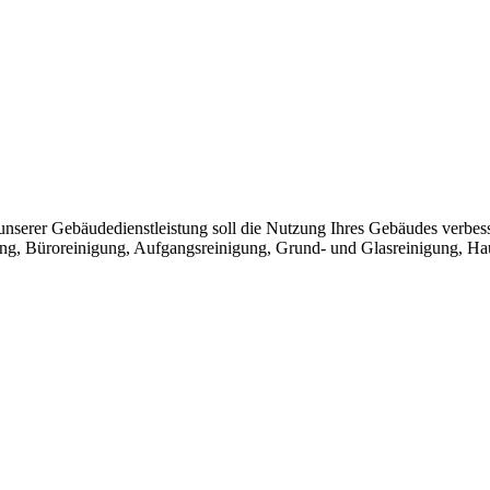
nserer Gebäudedienstleistung soll die Nutzung Ihres Gebäudes verbess
ng, Büroreinigung, Aufgangsreinigung, Grund- und Glasreinigung, Hau