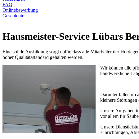
FAQ
Onlinebewerbung
Geschichte
Hausmeister-Service Lübars Ber
Eine solide Ausbildung sorgt dafür, dass alle Mitarbeiter der Herde
hoher Qualitätsstandard gehalten werden.
Wir können alle pfl
handwerkliche Tätig
Darunter fallen im 
kleinere Störungen
Unsere Aufgaben im
vor allem für Saube
Unsere Dienstleist
Einrichtungen, Ab