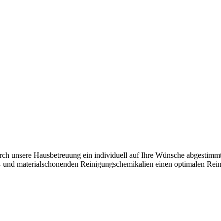
rch unsere Hausbetreuung ein individuell auf Ihre Wünsche abgestimmt
 und materialschonenden Reinigungschemikalien einen optimalen Reini