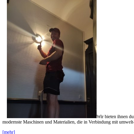
Wir bieten ihnen du
modernste Maschinen und Materialien, die in Verbindung mit umwelt-
[mehr]