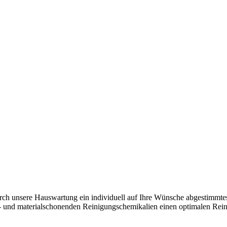
rch unsere Hauswartung ein individuell auf Ihre Wünsche abgestimmtes
 und materialschonenden Reinigungschemikalien einen optimalen Reini