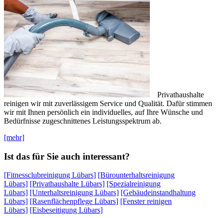
Privathaushalte
reinigen wir mit zuverlässigem Service und Qualität. Dafür stimmen
wir mit Ihnen persönlich ein individuelles, auf Ihre Wünsche und
Bedürfnisse zugeschnittenes Leistungsspektrum ab.
[mehr]
Ist das für Sie auch interessant?
[Fitnessclubreinigung Lübars]
[Bürounterhaltsreinigung
Lübars]
[Privathaushalte Lübars]
[Spezialreinigung
Lübars]
[Unterhaltsreinigung Lübars]
[Gebäudeinstandhaltung
Lübars]
[Rasenflächenpflege Lübars]
[Fenster reinigen
Lübars]
[Eisbeseitigung Lübars]