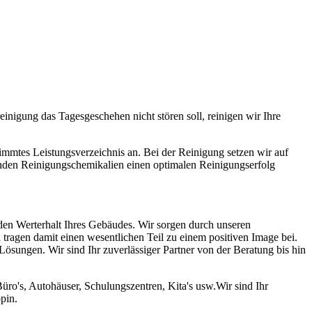
einigung das Tagesgeschehen nicht stören soll, reinigen wir Ihre
immtes Leistungsverzeichnis an. Bei der Reinigung setzen wir auf
nden Reinigungschemikalien einen optimalen Reinigungserfolg
 den Werterhalt Ihres Gebäudes. Wir sorgen durch unseren
tragen damit einen wesentlichen Teil zu einem positiven Image bei.
 Lösungen. Wir sind Ihr zuverlässiger Partner von der Beratung bis hin
ro's, Autohäuser, Schulungszentren, Kita's usw.Wir sind Ihr
pin.