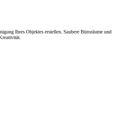
inigung Ihres Objektes erstellen. Saubere Büroräume und
reativität.