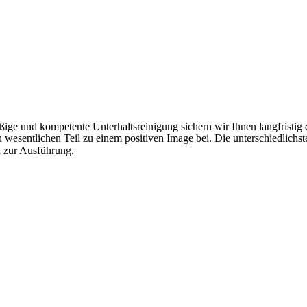
ige und kompetente Unterhaltsreinigung sichern wir Ihnen langfristig 
wesentlichen Teil zu einem positiven Image bei. Die unterschiedlichste
n zur Ausführung.