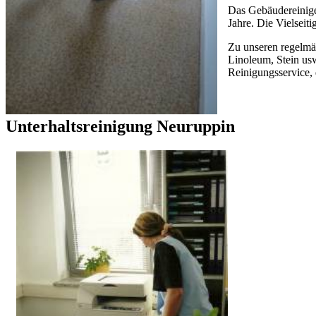
Das Gebäudereinige
Jahre. Die Vielseit
Zu unseren regelmä
Linoleum, Stein usw
Reinigungsservice, 
Unterhaltsreinigung Neuruppin