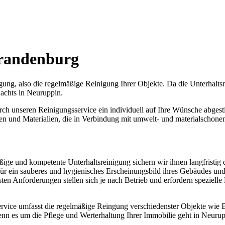
Brandenburg
gung, also die regelmäßige Reinigung Ihrer Objekte. Da die Unterhaltsr
achts in Neuruppin.
rch unseren Reinigungsservice ein individuell auf Ihre Wünsche abgest
n und Materialien, die in Verbindung mit umwelt- und materialschone
ige und kompetente Unterhaltsreinigung sichern wir ihnen langfristig
ür ein sauberes und hygienisches Erscheinungsbild ihres Gebäudes und 
sten Anforderungen stellen sich je nach Betrieb und erfordern spezielle
vice umfasst die regelmäßige Reingung verschiedenster Objekte wie Bü
nn es um die Pflege und Werterhaltung Ihrer Immobilie geht in Neurup