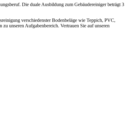
dungsberuf. Die duale Ausbildung zum Gebäudereiniger beträgt 3
assreinigung verschiedenster Bodenbeläge wie Teppich, PVC,
n zu unseren Aufgabenbereich. Vertrauen Sie auf unseren