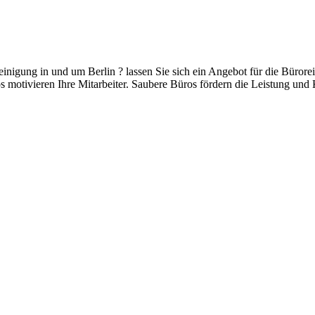
nigung in und um Berlin ? lassen Sie sich ein Angebot für die Bürore
 motivieren Ihre Mitarbeiter. Saubere Büros fördern die Leistung und K