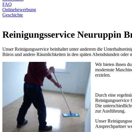
FAQ
Onlinebewerbung
Geschichte
Reinigungsservice Neuruppin 
Unser Reinigungsservice beinhaltet unter anderem die Unterhaltsreini
Büros und andere Räumlichkeiten in den späten Abendstunden oder n
Wir bieten ihnen du
modernste Maschine
erzielen.
Durch eine regelmäß
Reinigungsservice f
Die unterschiedlich
zur Ausführung.
Unser Reinigungsser
Ansprechpartner we