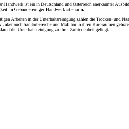
r-Handwerk ist ein in Deutschland und Österreich anerkannter Ausbil
igkeit im Gebäudereiniger-Handwerk ist enorm.
ßigen Arbeiten in der Unterhaltsreinigung zählen die Trocken- und N
., aber auch Sanitärbereiche und Mobiliar in ihren Büroräumen gehöre
damit die Unterhaltsreinigung zu Ihrer Zufriedenheit gelingt.