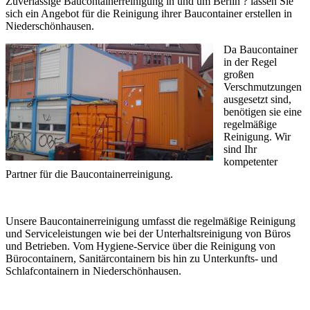
Zuverlässige Baucontainerreinigung in und um Berlin ? lassen Sie
sich ein Angebot für die Reinigung ihrer Baucontainer erstellen in
Niederschönhausen.
Da Baucontainer
in der Regel
großen
Verschmutzungen
ausgesetzt sind,
benötigen sie eine
regelmäßige
Reinigung. Wir
sind Ihr
kompetenter
Partner für die Baucontainerreinigung.
Unsere Baucontainerreinigung umfasst die regelmäßige Reinigung
und Serviceleistungen wie bei der Unterhaltsreinigung von Büros
und Betrieben. Vom Hygiene-Service über die Reinigung von
Bürocontainern, Sanitärcontainern bis hin zu Unterkunfts- und
Schlafcontainern in Niederschönhausen.