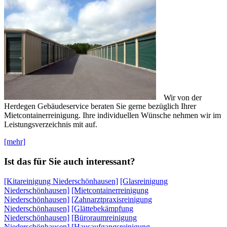
Wir von der
Herdegen Gebäudeservice beraten Sie gerne bezüglich Ihrer
Mietcontainerreinigung. Ihre individuellen Wünsche nehmen wir im
Leistungsverzeichnis mit auf.
[mehr]
Ist das für Sie auch interessant?
[Kitareinigung Niederschönhausen]
[Glasreinigung
Niederschönhausen]
[Mietcontainerreinigung
Niederschönhausen]
[Zahnarztpraxisreinigung
Niederschönhausen]
[Glättebekämpfung
Niederschönhausen]
[Büroraumreinigung
Niederschönhausen]
[Hausaufgangsreinigung