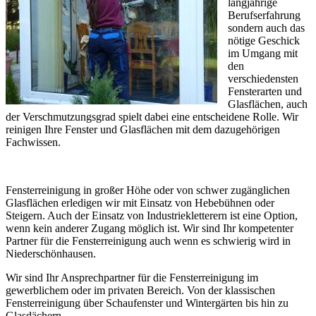
langjährige
Berufserfahrung
sondern auch das
nötige Geschick
im Umgang mit
den
verschiedensten
Fensterarten und
Glasflächen, auch
der Verschmutzungsgrad spielt dabei eine entscheidene Rolle. Wir
reinigen Ihre Fenster und Glasflächen mit dem dazugehörigen
Fachwissen.
Fensterreinigung in großer Höhe oder von schwer zugänglichen
Glasflächen erledigen wir mit Einsatz von Hebebühnen oder
Steigern. Auch der Einsatz von Industriekletterern ist eine Option,
wenn kein anderer Zugang möglich ist. Wir sind Ihr kompetenter
Partner für die Fensterreinigung auch wenn es schwierig wird in
Niederschönhausen.
Wir sind Ihr Ansprechpartner für die Fensterreinigung im
gewerblichem oder im privaten Bereich. Von der klassischen
Fensterreinigung über Schaufenster und Wintergärten bis hin zu
Glasdächern.