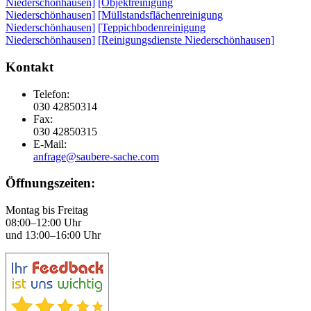
Niederschönhausen]
[Objektreinigung
Niederschönhausen]
[Müllstandsflächenreinigung
Niederschönhausen]
[Teppichbodenreinigung
Niederschönhausen]
[Reinigungsdienste Niederschönhausen]
Kontakt
Telefon:
030 42850314
Fax:
030 42850315
E-Mail:
anfrage@saubere-sache.com
Öffnungszeiten:
Montag bis Freitag
08:00–12:00 Uhr
und 13:00–16:00 Uhr