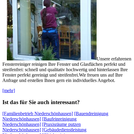
Unsere erfahrenen
Fensterreiniger reinigen Ihre Fenster und Glasflächen perfekt und
streifenfrei: schnell und qualitativ hochwertig und hinterlassen Ihre
Fenster perfekt gereinigt und streifenfrei.Wir freuen uns auf Ihre
Anfrage und erstellen Ihnen gern ein individuelles Angebot.
[mehr]
Ist das für Sie auch interessant?
[Familienbetrieb Niederschönhausen]
[Bauendreinigung
Niederschönhausen]
[Baufeinreinigung
Niederschönhausen]
[Praxisräume putzen
Niederschönhausen]
[Gebäudedienstleistung