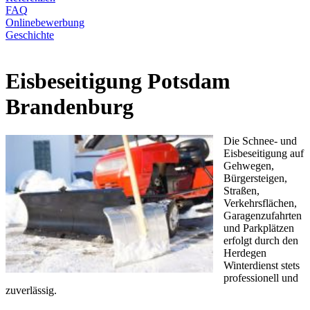
FAQ
Onlinebewerbung
Geschichte
Eisbeseitigung Potsdam
Brandenburg
Die Schnee- und
Eisbeseitigung auf
Gehwegen,
Bürgersteigen,
Straßen,
Verkehrsflächen,
Garagenzufahrten
und Parkplätzen
erfolgt durch den
Herdegen
Winterdienst stets
professionell und
zuverlässig.