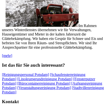
Im Rahmen
unseres Winterdienstes übernehmen wir für Verwaltungen,
Hauseigentümer und Mieter in der kalten Jahreszeit die
Glättebekämpfung. Wir haben ein Gespür für Schnee und Eis und
befreien Sie von Ihren Räum- und Streupflichten. Wir sind Ihr
Ansprechpartner für eine professionelle Glättebekämpfung.
[mehr]
Ist das für Sie auch interessant?
[Reinigungspersonal Potsdam]
[Schaufensterreinigung
Potsdam]
[Linoleumgrundreinigung Potsdam]
[Fensterputzer
Potsdam]
[Bürocontainerreinigung Potsdam]
[Aufgangsreinigung
Potsdam]
[Veranstaltungsreinigung Potsdam]
[Stadtvillenreinigung
Potsdam]
Kontakt