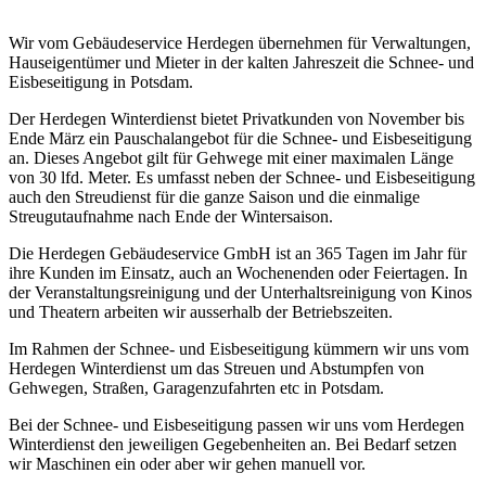
Wir vom Gebäudeservice Herdegen übernehmen für Verwaltungen,
Hauseigentümer und Mieter in der kalten Jahreszeit die Schnee- und
Eisbeseitigung in Potsdam.
Der Herdegen Winterdienst bietet Privatkunden von November bis
Ende März ein Pauschalangebot für die Schnee- und Eisbeseitigung
an. Dieses Angebot gilt für Gehwege mit einer maximalen Länge
von 30 lfd. Meter. Es umfasst neben der Schnee- und Eisbeseitigung
auch den Streudienst für die ganze Saison und die einmalige
Streugutaufnahme nach Ende der Wintersaison.
Die Herdegen Gebäudeservice GmbH ist an 365 Tagen im Jahr für
ihre Kunden im Einsatz, auch an Wochenenden oder Feiertagen. In
der Veranstaltungsreinigung und der Unterhaltsreinigung von Kinos
und Theatern arbeiten wir ausserhalb der Betriebszeiten.
Im Rahmen der Schnee- und Eisbeseitigung kümmern wir uns vom
Herdegen Winterdienst um das Streuen und Abstumpfen von
Gehwegen, Straßen, Garagenzufahrten etc in Potsdam.
Bei der Schnee- und Eisbeseitigung passen wir uns vom Herdegen
Winterdienst den jeweiligen Gegebenheiten an. Bei Bedarf setzen
wir Maschinen ein oder aber wir gehen manuell vor.