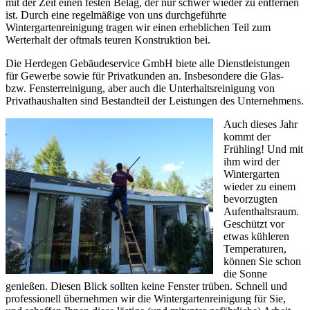
mit der Zeit einen festen Belag, der nur schwer wieder zu entfernen
ist. Durch eine regelmäßige von uns durchgeführte
Wintergartenreinigung tragen wir einen erheblichen Teil zum
Werterhalt der oftmals teuren Konstruktion bei.
Die Herdegen Gebäudeservice GmbH biete alle Dienstleistungen
für Gewerbe sowie für Privatkunden an. Insbesondere die Glas-
bzw. Fensterreinigung, aber auch die Unterhaltsreinigung von
Privathaushalten sind Bestandteil der Leistungen des Unternehmens.
Auch dieses Jahr
kommt der
Frühling! Und mit
ihm wird der
Wintergarten
wieder zu einem
bevorzugten
Aufenthaltsraum.
Geschützt vor
etwas kühleren
Temperaturen,
können Sie schon
die Sonne
genießen. Diesen Blick sollten keine Fenster trüben. Schnell und
professionell übernehmen wir die Wintergartenreinigung für Sie,