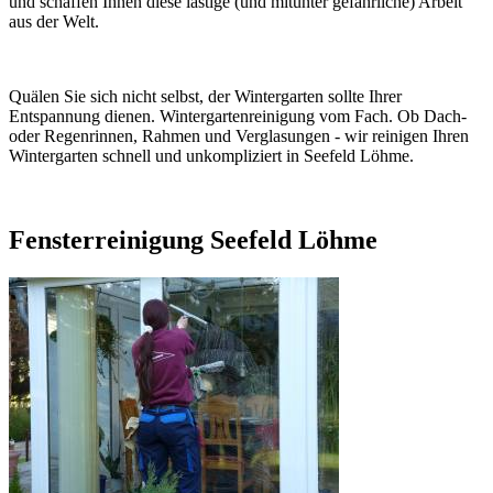
und schaffen Ihnen diese lästige (und mitunter gefährliche) Arbeit
aus der Welt.
Quälen Sie sich nicht selbst, der Wintergarten sollte Ihrer
Entspannung dienen. Wintergartenreinigung vom Fach. Ob Dach-
oder Regenrinnen, Rahmen und Verglasungen - wir reinigen Ihren
Wintergarten schnell und unkompliziert in Seefeld Löhme.
Fensterreinigung Seefeld Löhme