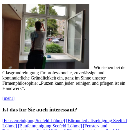
Wir stehen bei der
Glasgrundreinigung für professionelle, zuverlässige und
kontinuierliche Gründlichkeit ein, ganz im Sinne unserer
Firmenphilosophie: „Putzen kann jeder, reinigen und pflegen ist ein
Handwerk“.
[mehr]
Ist das für Sie auch interessant?
[Fensterreinigung Seefeld Löhme]
[Bürounterhaltsreinigung Seefeld
Löhme]
[Baufeinreinigung Seefeld Löhme]
[Fenster- und