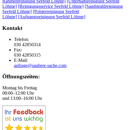
Rahmenreinigung Seefeld Löhme]
[Unterhaltsreinigung Seefeld
Löhme]
[Reinigungsservice Seefeld Löhme]
[Sandstrahlreinigung
Seefeld Löhme]
[Polsterreinigung Seefeld
Löhme]
[Aufgangsreinigung Seefeld Löhme]
Kontakt
Telefon:
030 42850314
Fax:
030 42850315
E-Mail:
anfrage@saubere-sache.com
Öffnungszeiten:
Montag bis Freitag
08:00–12:00 Uhr
und 13:00–16:00 Uhr