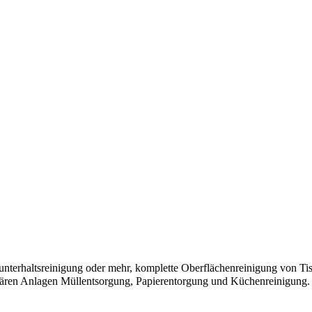
nterhaltsreinigung oder mehr, komplette Oberflächenreinigung von Tis
tären Anlagen Müllentsorgung, Papierentorgung und Küchenreinigung. 