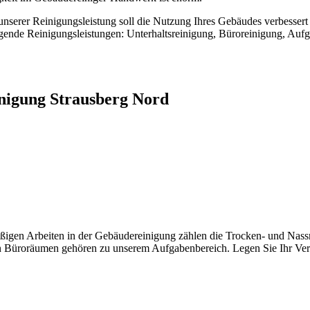
nserer Reinigungsleistung soll die Nutzung Ihres Gebäudes verbessert 
gende Reinigungsleistungen: Unterhaltsreinigung, Büroreinigung, Auf
nigung Strausberg Nord
ßigen Arbeiten in der Gebäudereinigung zählen die Trocken- und Nas
ren Büroräumen gehören zu unserem Aufgabenbereich. Legen Sie Ihr Vert