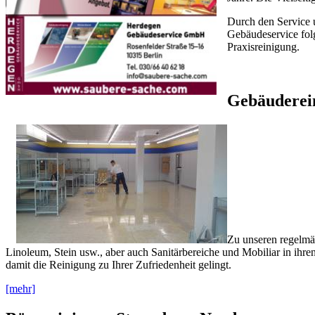
Durch den Service u
Gebäudeservice fol
Praxisreinigung.
Gebäuderei
Zu unseren regelmä
Linoleum, Stein usw., aber auch Sanitärbereiche und Mobiliar in ih
damit die Reinigung zu Ihrer Zufriedenheit gelingt.
[mehr]