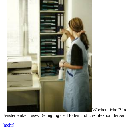
Wöchentliche Bürou
Fensterbänken, usw. Reinigung der Böden und Desinfektion der sani
[mehr]