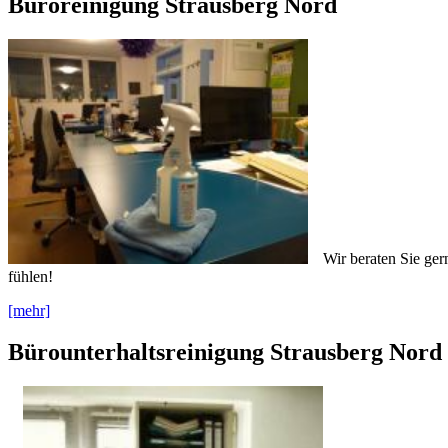
Büroreinigung Strausberg Nord
Wir beraten Sie ger
fühlen!
[mehr]
Bürounterhaltsreinigung Strausberg Nord