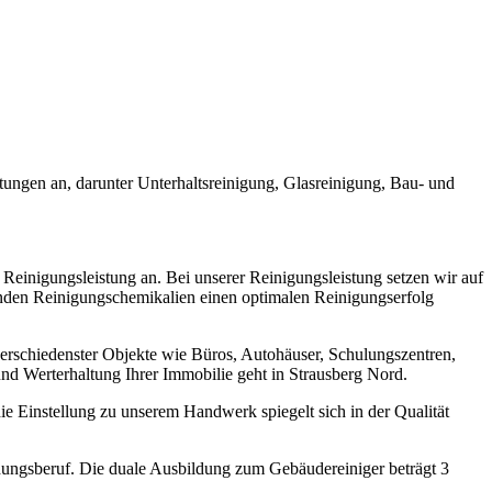
ungen an, darunter Unterhaltsreinigung, Glasreinigung, Bau- und
Reinigungsleistung an. Bei unserer Reinigungsleistung setzen wir auf
nden Reinigungschemikalien einen optimalen Reinigungserfolg
verschiedenster Objekte wie Büros, Autohäuser, Schulungszentren,
nd Werterhaltung Ihrer Immobilie geht in Strausberg Nord.
ie Einstellung zu unserem Handwerk spiegelt sich in der Qualität
dungsberuf. Die duale Ausbildung zum Gebäudereiniger beträgt 3