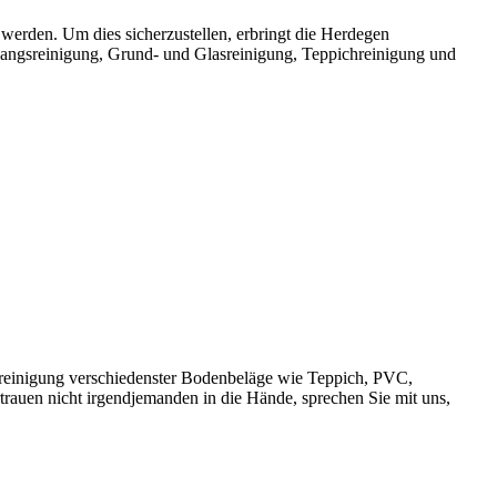
werden. Um dies sicherzustellen, erbringt die Herdegen
gangsreinigung, Grund- und Glasreinigung, Teppichreinigung und
sreinigung verschiedenster Bodenbeläge wie Teppich, PVC,
rauen nicht irgendjemanden in die Hände, sprechen Sie mit uns,