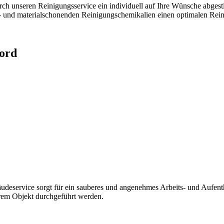
rch unseren Reinigungsservice ein individuell auf Ihre Wünsche abgest
 und materialschonenden Reinigungschemikalien einen optimalen Reini
Nord
deservice sorgt für ein sauberes und angenehmes Arbeits- und Aufent
hrem Objekt durchgeführt werden.