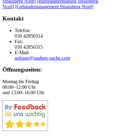
Strausberg Nord]
[Büroraumreinigung Strausberg
Nord]
[Gebäudemanagement Strausberg Nord]
Kontakt
Telefon:
030 42850314
Fax:
030 42850315
E-Mail:
anfrage@saubere-sache.com
Öffnungszeiten:
Montag bis Freitag
08:00–12:00 Uhr
und 13:00–16:00 Uhr