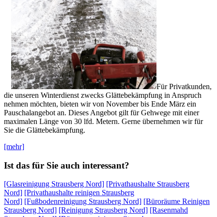
Für Privatkunden,
die unseren Winterdienst zwecks Glättebekämpfung in Anspruch
nehmen möchten, bieten wir von November bis Ende März ein
Pauschalangebot an. Dieses Angebot gilt für Gehwege mit einer
maximalen Länge von 30 lfd. Metern. Gerne übernehmen wir für
Sie die Glättebekämpfung.
[mehr]
Ist das für Sie auch interessant?
[Glasreinigung Strausberg Nord]
[Privathaushalte Strausberg
Nord]
[Privathaushalte reinigen Strausberg
Nord]
[Fußbodenreinigung Strausberg Nord]
[Büroräume Reinigen
Strausberg Nord]
[Reinigung Strausberg Nord]
[Rasenmahd