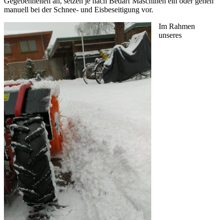
Gegebenheiten an, setzen je nach Bedarf Maschinen ein oder gehen
manuell bei der Schnee- und Eisbeseitigung vor.
Im Rahmen
unseres