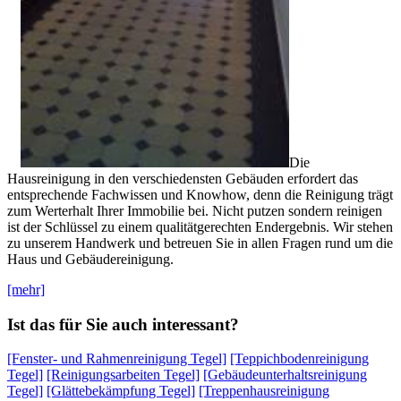
Die
Hausreinigung in den verschiedensten Gebäuden erfordert das
entsprechende Fachwissen und Knowhow, denn die Reinigung trägt
zum Werterhalt Ihrer Immobilie bei. Nicht putzen sondern reinigen
ist der Schlüssel zu einem qualitätgerechten Endergebnis. Wir stehen
zu unserem Handwerk und betreuen Sie in allen Fragen rund um die
Haus und Gebäudereinigung.
[mehr]
Ist das für Sie auch interessant?
[Fenster- und Rahmenreinigung Tegel]
[Teppichbodenreinigung
Tegel]
[Reinigungsarbeiten Tegel]
[Gebäudeunterhaltsreinigung
Tegel]
[Glättebekämpfung Tegel]
[Treppenhausreinigung