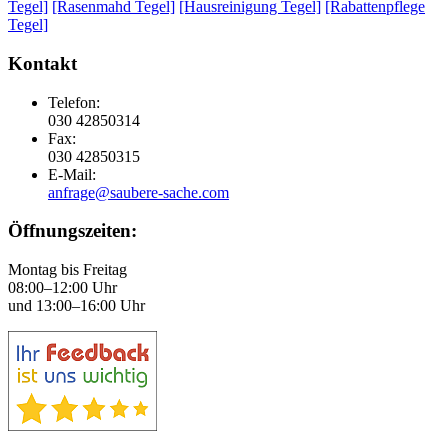
Tegel]
[Rasenmahd Tegel]
[Hausreinigung Tegel]
[Rabattenpflege
Tegel]
Kontakt
Telefon:
030 42850314
Fax:
030 42850315
E-Mail:
anfrage@saubere-sache.com
Öffnungszeiten:
Montag bis Freitag
08:00–12:00 Uhr
und 13:00–16:00 Uhr