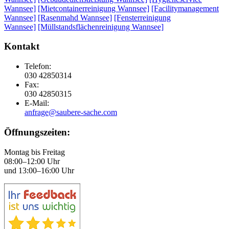
Wannsee]
[Mietcontainerreinigung Wannsee]
[Facilitymanagement
Wannsee]
[Rasenmahd Wannsee]
[Fensterreinigung
Wannsee]
[Müllstandsflächenreinigung Wannsee]
Kontakt
Telefon:
030 42850314
Fax:
030 42850315
E-Mail:
anfrage@saubere-sache.com
Öffnungszeiten:
Montag bis Freitag
08:00–12:00 Uhr
und 13:00–16:00 Uhr