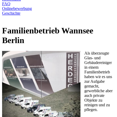
FAQ
Onlinebewerbung
Geschichte
Familienbetrieb Wannsee
Berlin
Als überzeugte
Glas- und
Gebäudereiniger
in einem
Familienbetrieb
haben wir es uns
zur Aufgabe
gemacht,
gewerbliche aber
auch private
Objekte zu
reinigen und zu
pflegen.