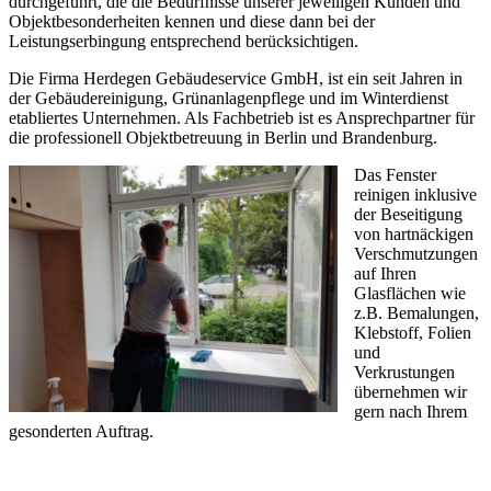
durchgeführt, die die Bedürfnisse unserer jeweiligen Kunden und
Objektbesonderheiten kennen und diese dann bei der
Leistungserbingung entsprechend berücksichtigen.
Die Firma Herdegen Gebäudeservice GmbH, ist ein seit Jahren in
der Gebäudereinigung, Grünanlagenpflege und im Winterdienst
etabliertes Unternehmen. Als Fachbetrieb ist es Ansprechpartner für
die professionell Objektbetreuung in Berlin und Brandenburg.
Das Fenster
reinigen inklusive
der Beseitigung
von hartnäckigen
Verschmutzungen
auf Ihren
Glasflächen wie
z.B. Bemalungen,
Klebstoff, Folien
und
Verkrustungen
übernehmen wir
gern nach Ihrem
gesonderten Auftrag.