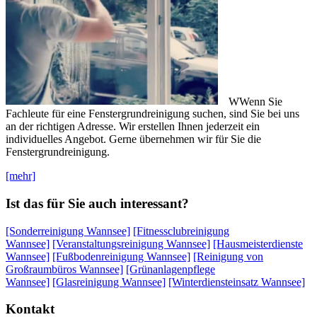
WWenn Sie
Fachleute für eine Fenstergrundreinigung suchen, sind Sie bei uns
an der richtigen Adresse. Wir erstellen Ihnen jederzeit ein
individuelles Angebot. Gerne übernehmen wir für Sie die
Fenstergrundreinigung.
[mehr]
Ist das für Sie auch interessant?
[Sonderreinigung Wannsee]
[Fitnessclubreinigung
Wannsee]
[Veranstaltungsreinigung Wannsee]
[Hausmeisterdienste
Wannsee]
[Fußbodenreinigung Wannsee]
[Reinigung von
Großraumbüros Wannsee]
[Grünanlagenpflege
Wannsee]
[Glasreinigung Wannsee]
[Winterdiensteinsatz Wannsee]
Kontakt