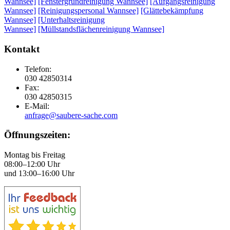
Wannsee]
[Fenstergrundreinigung Wannsee]
[Aufgangsreinigung
Wannsee]
[Reinigungspersonal Wannsee]
[Glättebekämpfung
Wannsee]
[Unterhaltsreinigung
Wannsee]
[Müllstandsflächenreinigung Wannsee]
Kontakt
Telefon:
030 42850314
Fax:
030 42850315
E-Mail:
anfrage@saubere-sache.com
Öffnungszeiten:
Montag bis Freitag
08:00–12:00 Uhr
und 13:00–16:00 Uhr