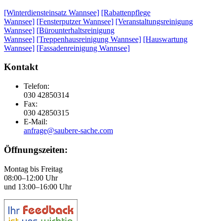
[Winterdiensteinsatz Wannsee]
[Rabattenpflege
Wannsee]
[Fensterputzer Wannsee]
[Veranstaltungsreinigung
Wannsee]
[Bürounterhaltsreinigung
Wannsee]
[Treppenhausreinigung Wannsee]
[Hauswartung
Wannsee]
[Fassadenreinigung Wannsee]
Kontakt
Telefon:
030 42850314
Fax:
030 42850315
E-Mail:
anfrage@saubere-sache.com
Öffnungszeiten:
Montag bis Freitag
08:00–12:00 Uhr
und 13:00–16:00 Uhr