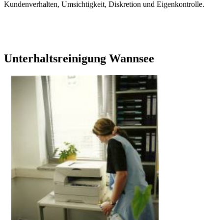
Kundenverhalten, Umsichtigkeit, Diskretion und Eigenkontrolle.
Unterhaltsreinigung Wannsee