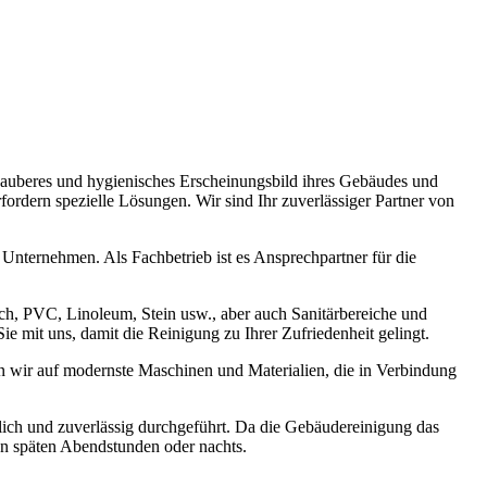
 sauberes und hygienisches Erscheinungsbild ihres Gebäudes und
fordern spezielle Lösungen. Wir sind Ihr zuverlässiger Partner von
Unternehmen. Als Fachbetrieb ist es Ansprechpartner für die
h, PVC, Linoleum, Stein usw., aber auch Sanitärbereiche und
 mit uns, damit die Reinigung zu Ihrer Zufriedenheit gelingt.
en wir auf modernste Maschinen und Materialien, die in Verbindung
lich und zuverlässig durchgeführt. Da die Gebäudereinigung das
en späten Abendstunden oder nachts.