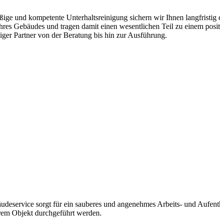
ige und kompetente Unterhaltsreinigung sichern wir Ihnen langfristig
res Gebäudes und tragen damit einen wesentlichen Teil zu einem positi
siger Partner von der Beratung bis hin zur Ausführung.
deservice sorgt für ein sauberes und angenehmes Arbeits- und Aufent
hrem Objekt durchgeführt werden.