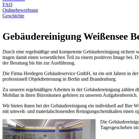
FAQ
Onlinebewerbung
Geschichte
Gebäudereinigung Weißensee Be
Durch eine regelmäßige und kompetente Gebäudereinigung sichern wir
tragen damit einen wesentlichen Teil zu einem positiven Image bei. Di
der Beratung bis hin zur Ausführung.
Die Firma Herdegen Gebäudeservice GmbH, ist ein seit Jahren in der 
professionell Objektbetreuung in Berlin und Brandenburg.
Zu unseren regelmäßigen Arbeiten in der Gebäudereinigung zählen d
Mobiliar in ihren Büroräumen gehören zu unserem Aufgabenbereich. Le
Wir bieten ihnen bei der Gebäudereinigung ein individuell auf Ihre 
mit umwelt- und materialschonenden Reinigungschemikalien einen op
Die Gebäudereinigu
Tagesgeschehen nich