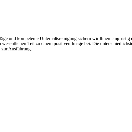
ige und kompetente Unterhaltsreinigung sichern wir Ihnen langfristig 
wesentlichen Teil zu einem positiven Image bei. Die unterschiedlichste
n zur Ausführung.