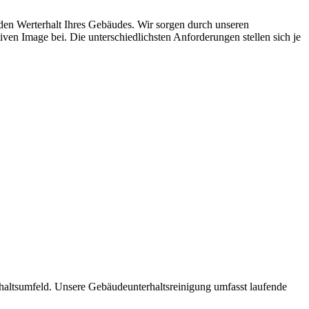
 den Werterhalt Ihres Gebäudes. Wir sorgen durch unseren
ven Image bei. Die unterschiedlichsten Anforderungen stellen sich je
haltsumfeld. Unsere Gebäudeunterhaltsreinigung umfasst laufende