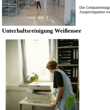
Die Gebäudereinigu
Ansprechpartner we
Unterhaltsreinigung Weißensee