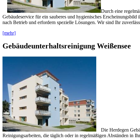
Durch eine regelmäß
Gebäudeservice für ein sauberes und hygienisches Erscheinungsbild ih
nach Betrieb und erfordern spezielle Lösungen. Wir sind Ihr zuverläs
[mehr]
Gebäudeunterhaltsreinigung Weißensee
Die Herdegen Gebäu
Reinigungsarbeiten, die täglich oder in regelmäßigen Abständen in I