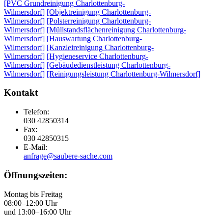
[PVC Grundreinigung Charlottenburg-
Wilmersdorf]
[Objektreinigung Charlottenburg-
Wilmersdorf]
[Polsterreinigung Charlottenburg-
Wilmersdorf]
[Müllstandsflächenreinigung Charlottenburg-
Wilmersdorf]
[Hauswartung Charlottenburg-
Wilmersdorf]
[Kanzleireinigung Charlottenburg-
Wilmersdorf]
[Hygieneservice Charlottenburg-
Wilmersdorf]
[Gebäudedienstleistung Charlottenburg-
Wilmersdorf]
[Reinigungsleistung Charlottenburg-Wilmersdorf]
Kontakt
Telefon:
030 42850314
Fax:
030 42850315
E-Mail:
anfrage@saubere-sache.com
Öffnungszeiten:
Montag bis Freitag
08:00–12:00 Uhr
und 13:00–16:00 Uhr