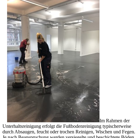
Im Rahmen der
Unterhaltsreinigung erfolgt die Fußbodenreinigung typischerweise
durch Absaugen, feucht oder trochen Reinigen, Wischen und Fegen.
Je nach Beanspruchung werden versiegelte und beschichtete Böden