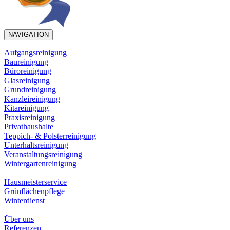
NAVIGATION
Aufgangsreinigung
Baureinigung
Büroreinigung
Glasreinigung
Grundreinigung
Kanzleireinigung
Kitareinigung
Praxisreinigung
Privathaushalte
Teppich- & Polsterreinigung
Unterhaltsreinigung
Veranstaltungsreinigung
Wintergartenreinigung
Hausmeisterservice
Grünflächenpflege
Winterdienst
Über uns
Referenzen