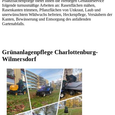
Pflanzflächenpflege bietet Ihnen die Herdegen Gebäudeservice
folgende turnusmäßige Arbeiten an: Rasenflächen mähen,
Rasenkanten trimmen, Pflanzflächen von Unkraut, Laub und
unerwünschtem Wildwuchs befreien, Heckenpflege, Versäubern der
Kanten, Bewässerung und Entsorgung des anfallenden
Gartenabfalls.
Grünanlagenpflege Charlottenburg-
Wilmersdorf