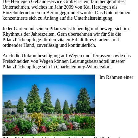
Die Herdegen Gebäudeservice GmbH ist ein familiengeführtes
Unternehmen, welches im Jahr 2009 von Kai Herdegen als
Einzelunternehmen in Berlin gegründet wurde. Das Unternehmen
konzentrierte sich zu Anfang auf die Unterhaltsreinigung.
Jeder Garten mit seinen Pflanzen ist lebendig und bewegt sich im
Rhythmus der Jahreszeiten. Gern übernehmen wir für Sie die
Pflanzflächenpflege für den vitalen Erhalt Ihres Gartens: mit
ordnender Hand, zuverlässig und kontinuierlich.
Auch die Unkrautbeseitigung auf Wegen und Terrassen sowie das
Freischneiden von Wegen können Leistungsbestandteil unserer
Pflanzflächenpflege sein in Charlottenburg-Wilmersdorf.
Im Rahmen einer