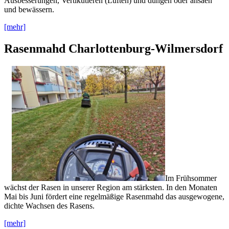
Ausbesserungen, Vertikutieren (Lüften) und düngen oder ansäen
und bewässern.
[mehr]
Rasenmahd Charlottenburg-Wilmersdorf
Im Frühsommer
wächst der Rasen in unserer Region am stärksten. In den Monaten
Mai bis Juni fördert eine regelmäßige Rasenmahd das ausgewogene,
dichte Wachsen des Rasens.
[mehr]