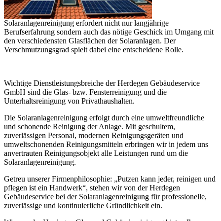
Solaranlagenreinigung erfordert nicht nur langjährige
Berufserfahrung sondern auch das nötige Geschick im Umgang mit
den verschiedensten Glasflächen der Solaranlagen. Der
Verschmutzungsgrad spielt dabei eine entscheidene Rolle.
Wichtige Dienstleistungsbreiche der Herdegen Gebäudeservice
GmbH sind die Glas- bzw. Fensterreinigung und die
Unterhaltsreinigung von Privathaushalten.
Die Solaranlagenreinigung erfolgt durch eine umweltfreundliche
und schonende Reinigung der Anlage. Mit geschultem,
zuverlässigen Personal, modernen Reinigungsgeräten und
umweltschonenden Reinigungsmitteln erbringen wir in jedem uns
anvertrauten Reinigungsobjekt alle Leistungen rund um die
Solaranlagenreinigung.
Getreu unserer Firmenphilosophie: „Putzen kann jeder, reinigen und
pflegen ist ein Handwerk“, stehen wir von der Herdegen
Gebäudeservice bei der Solaranlagenreinigung für professionelle,
zuverlässige und kontinuierliche Gründlichkeit ein.