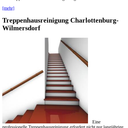
[mehr]
Treppenhausreinigung Charlottenburg-
Wilmersdorf
Eine
professionelle Treppenhausreinigung erfordert nicht nur langjährige