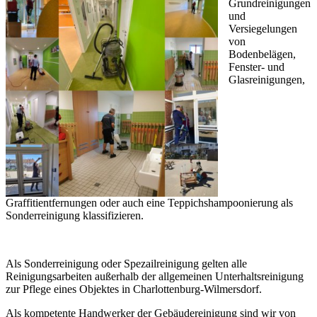
Grundreinigungen
und
Versiegelungen
von
Bodenbelägen,
Fenster- und
Glasreinigungen,
Graffitientfernungen oder auch eine Teppichshampoonierung als
Sonderreinigung klassifizieren.
Als Sonderreinigung oder Spezailreinigung gelten alle
Reinigungsarbeiten außerhalb der allgemeinen Unterhaltsreinigung
zur Pflege eines Objektes in Charlottenburg-Wilmersdorf.
Als kompetente Handwerker der Gebäudereinigung sind wir von