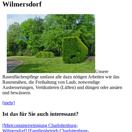
Wilmersdorf
Unsere
Rasenflächenpflege umfasst alle dazu nötigen Arbeiten wie das
Rasenmähen, die Freihaltung von Laub, notwendige
Ausbesserungen, Vertikutieren (Lüften) und düngen oder ansäen
und bewässern.
[mehr]
Ist das für Sie auch interessant?
[Mietcontainerreinigung Charlottenburg-
Wilmersdorf]
[Familienbetrieb Charlottenburg-