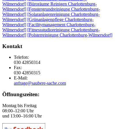
Wilmersdorf]
[Büroräume Reinigen Charlottenburg-
Wilmersdorf]
[Fenstergrundreinigung Charlottenburg-
Wilmersdorf]
[Solaranlagenreinigung Charlottenburg-
Wilmersdorf]
[Grünanlagenpflege Charlottenburg-
Wilmersdorf]
[Facilitymanagement Charlottenburg-
Wilmersdorf]
[Fitnessstudioreinigung Charlottenburg-
Wilmersdorf]
[Polsterreinigung Charlottenburg-Wilmersdorf]
Kontakt
Telefon:
030 42850314
Fax:
030 42850315
E-Mail:
anfrage@saubere-sache.com
Öffnungszeiten:
Montag bis Freitag
08:00–12:00 Uhr
und 13:00–16:00 Uhr