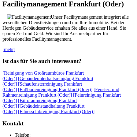
Facilitymanagement Frankfurt (Oder)
Unser Facilitymanagement integriert alle
wesentlichen Dienstleistungen rund um Ihre Immobilie. Bei der
Herdegen Gebäudeservice erhalten Sie alles aus einer Hand, Sie
sparen Zeit und Geld. Wir sind Ihr Ansprechpartner für
professionelles Facilitymanagement.
[mehr]
Ist das für Sie auch interessant?
[Reinigung von Großraumbüros Frankfurt
(Oder)]
[Gebäudeunterhaltsreinigung Frankfurt
(Oder)]
[Schaufensterreinigung Frankfurt
(Oder)]
[Fußbodenreinigung Frankfurt (Oder)]
[Fenster- und
Rahmenreinigung Frankfurt (Oder)]
[Feinreinigung Frankfurt
(Oder)]
[Büroraumreinigung Frankfurt
(Oder)]
[Gebäudeinstandhaltung Frankfurt
(Oder)]
[Fitnessclubreinigung Frankfurt (Oder)]
Kontakt
Telefon: