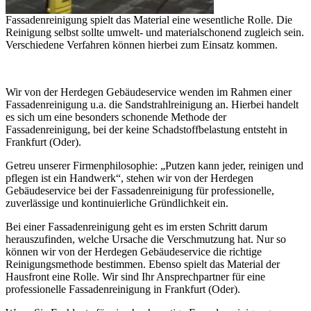
Fassadenreinigung spielt das Material eine wesentliche Rolle. Die
Reinigung selbst sollte umwelt- und materialschonend zugleich sein.
Verschiedene Verfahren können hierbei zum Einsatz kommen.
Wir von der Herdegen Gebäudeservice wenden im Rahmen einer
Fassadenreinigung u.a. die Sandstrahlreinigung an. Hierbei handelt
es sich um eine besonders schonende Methode der
Fassadenreinigung, bei der keine Schadstoffbelastung entsteht in
Frankfurt (Oder).
Getreu unserer Firmenphilosophie: „Putzen kann jeder, reinigen und
pflegen ist ein Handwerk“, stehen wir von der Herdegen
Gebäudeservice bei der Fassadenreinigung für professionelle,
zuverlässige und kontinuierliche Gründlichkeit ein.
Bei einer Fassadenreinigung geht es im ersten Schritt darum
herauszufinden, welche Ursache die Verschmutzung hat. Nur so
können wir von der Herdegen Gebäudeservice die richtige
Reinigungsmethode bestimmen. Ebenso spielt das Material der
Hausfront eine Rolle. Wir sind Ihr Ansprechpartner für eine
professionelle Fassadenreinigung in Frankfurt (Oder).