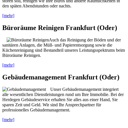
stören soll, reinigen wir Ihre Büros und andere Räumlichkeiten in
den späten Abendstunden oder nachts.
[mehr]
Büroräume Reinigen Frankfurt (Oder)
Auch das Reinigung der Böden und der
sanitären Anlagen, die Müll- und Papierentsorgung sowie die
Küchenreinigung sind Bestandteil unseres Leistungsspektrums beim
Büroräume Reinigen.
[mehr]
Gebäudemanagement Frankfurt (Oder)
Unser Gebäudemanagement integriert
alle wesentlichen Dienstleistungen rund um Ihre Immobilie. Bei der
Herdegen Gebäudeservice erhalten Sie alles aus einer Hand, Sie
sparen Zeit und Geld. Wir sind Ihr Ansprechpartner für
professionelles Gebäudemanagement.
[mehr]