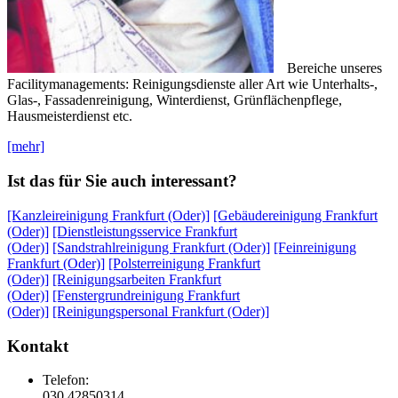
Bereiche unseres
Facilitymanagements: Reinigungsdienste aller Art wie Unterhalts-,
Glas-, Fassadenreinigung, Winterdienst, Grünflächenpflege,
Hausmeisterdienst etc.
[mehr]
Ist das für Sie auch interessant?
[Kanzleireinigung Frankfurt (Oder)]
[Gebäudereinigung Frankfurt
(Oder)]
[Dienstleistungsservice Frankfurt
(Oder)]
[Sandstrahlreinigung Frankfurt (Oder)]
[Feinreinigung
Frankfurt (Oder)]
[Polsterreinigung Frankfurt
(Oder)]
[Reinigungsarbeiten Frankfurt
(Oder)]
[Fenstergrundreinigung Frankfurt
(Oder)]
[Reinigungspersonal Frankfurt (Oder)]
Kontakt
Telefon:
030 42850314