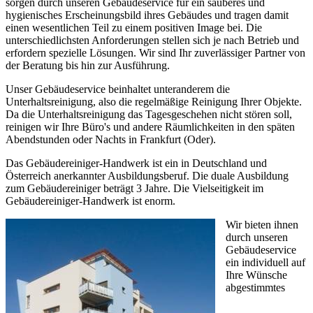
sorgen durch unseren Gebäudeservice für ein sauberes und
hygienisches Erscheinungsbild ihres Gebäudes und tragen damit
einen wesentlichen Teil zu einem positiven Image bei. Die
unterschiedlichsten Anforderungen stellen sich je nach Betrieb und
erfordern spezielle Lösungen. Wir sind Ihr zuverlässiger Partner von
der Beratung bis hin zur Ausführung.
Unser Gebäudeservice beinhaltet unteranderem die
Unterhaltsreinigung, also die regelmäßige Reinigung Ihrer Objekte.
Da die Unterhaltsreinigung das Tagesgeschehen nicht stören soll,
reinigen wir Ihre Büro's und andere Räumlichkeiten in den späten
Abendstunden oder Nachts in Frankfurt (Oder).
Das Gebäudereiniger-Handwerk ist ein in Deutschland und
Österreich anerkannter Ausbildungsberuf. Die duale Ausbildung
zum Gebäudereiniger beträgt 3 Jahre. Die Vielseitigkeit im
Gebäudereiniger-Handwerk ist enorm.
Wir bieten ihnen
durch unseren
Gebäudeservice
ein individuell auf
Ihre Wünsche
abgestimmtes