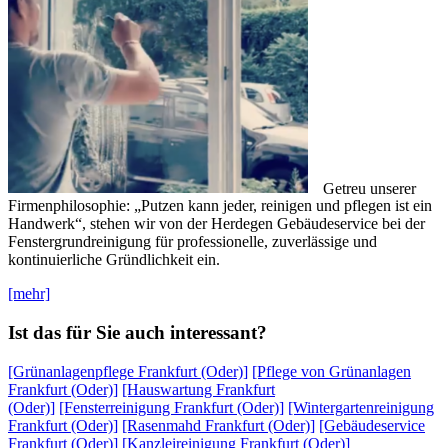
Getreu unserer
Firmenphilosophie: „Putzen kann jeder, reinigen und pflegen ist ein
Handwerk“, stehen wir von der Herdegen Gebäudeservice bei der
Fenstergrundreinigung für professionelle, zuverlässige und
kontinuierliche Gründlichkeit ein.
[mehr]
Ist das für Sie auch interessant?
[Grünanlagenpflege Frankfurt (Oder)]
[Pflege von Grünanlagen
Frankfurt (Oder)]
[Hauswartung Frankfurt
(Oder)]
[Fensterreinigung Frankfurt (Oder)]
[Wintergartenreinigung
Frankfurt (Oder)]
[Rasenmahd Frankfurt (Oder)]
[Gebäudeservice
Frankfurt (Oder)]
[Kanzleireinigung Frankfurt (Oder)]