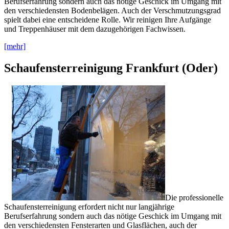
Berufserfahrung sondern auch das nötige Geschick im Umgang mit
den verschiedensten Bodenbelägen. Auch der Verschmutzungsgrad
spielt dabei eine entscheidene Rolle. Wir reinigen Ihre Aufgänge
und Treppenhäuser mit dem dazugehörigen Fachwissen.
[mehr]
Schaufensterreinigung Frankfurt (Oder)
Die professionelle
Schaufensterreinigung erfordert nicht nur langjährige
Berufserfahrung sondern auch das nötige Geschick im Umgang mit
den verschiedensten Fensterarten und Glasflächen, auch der