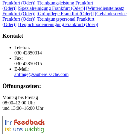
Frankfurt (Oder)]
[Reinigungsleistung Frankfurt
(Oder)]
[Spezialreinigung Frankfurt (Oder)]
[Winterdiensteinsatz
Frankfurt (Oder)]
[Grünpflege Frankfurt (Oder)]
[Gebäudeservice
Frankfurt (Oder)]
[Reinigungspersonal Frankfurt
(Oder)]
[Teppichbodenreinigung Frankfurt (Oder)]
Kontakt
Telefon:
030 42850314
Fax:
030 42850315
E-Mail:
anfrage@saubere-sache.com
Öffnungszeiten:
Montag bis Freitag
08:00–12:00 Uhr
und 13:00–16:00 Uhr