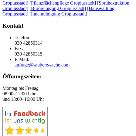
Gropiusstadt]
[Pflanzflächenpflege Gropiusstadt]
[Sprühextraktion
Gropiusstadt]
[Büroreinigung Gropiusstadt]
[Hauswartung
Gropiusstadt]
[Innenreinigung Gropiusstadt]
Kontakt
Telefon:
030 42850314
Fax:
030 42850315
E-Mail:
anfrage@saubere-sache.com
Öffnungszeiten:
Montag bis Freitag
08:00–12:00 Uhr
und 13:00–16:00 Uhr