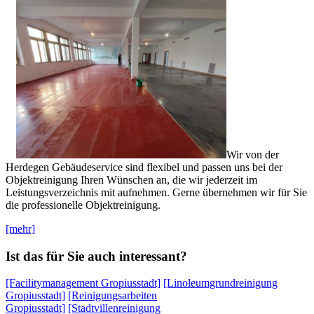
Wir von der
Herdegen Gebäudeservice sind flexibel und passen uns bei der
Objektreinigung Ihren Wünschen an, die wir jederzeit im
Leistungsverzeichnis mit aufnehmen. Gerne übernehmen wir für Sie
die professionelle Objektreinigung.
[mehr]
Ist das für Sie auch interessant?
[Facilitymanagement Gropiusstadt]
[Linoleumgrundreinigung
Gropiusstadt]
[Reinigungsarbeiten
Gropiusstadt]
[Stadtvillenreinigung