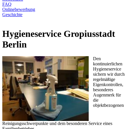
FAQ
Onlinebewerbung
Geschichte
Hygieneservice Gropiusstadt
Berlin
Den
kontinuierlichen
Hygieneservice
sichern wir durch
regelmäßige
Eigenkontrollen,
besonderes
Augenmerk für
die
objektbezogenen
Reinigungsschwerpunkte und dem besonderen Service eines
Familienbetriebes.