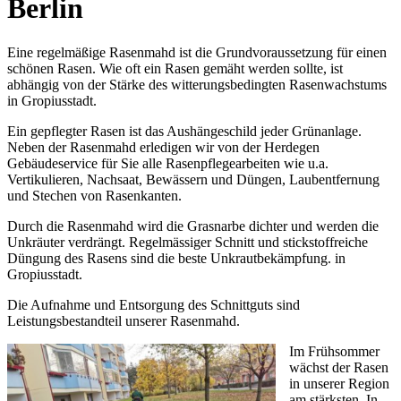
Berlin
Eine regelmäßige Rasenmahd ist die Grundvoraussetzung für einen
schönen Rasen. Wie oft ein Rasen gemäht werden sollte, ist
abhängig von der Stärke des witterungsbedingten Rasenwachstums
in Gropiusstadt.
Ein gepflegter Rasen ist das Aushängeschild jeder Grünanlage.
Neben der Rasenmahd erledigen wir von der Herdegen
Gebäudeservice für Sie alle Rasenpflegearbeiten wie u.a.
Vertikulieren, Nachsaat, Bewässern und Düngen, Laubentfernung
und Stechen von Rasenkanten.
Durch die Rasenmahd wird die Grasnarbe dichter und werden die
Unkräuter verdrängt. Regelmässiger Schnitt und stickstoffreiche
Düngung des Rasens sind die beste Unkrautbekämpfung. in
Gropiusstadt.
Die Aufnahme und Entsorgung des Schnittguts sind
Leistungsbestandteil unserer Rasenmahd.
Im Frühsommer
wächst der Rasen
in unserer Region
am stärksten. In