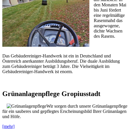
den Monaten Mai
bis Juni fördert
eine regelmäßige
Rasenmahd das
ausgewogene,
dichte Wachsen
des Rasens.
Das Gebäudereiniger-Handwerk ist ein in Deutschland und
Österreich anerkannter Ausbildungsberuf. Die duale Ausbildung
zum Gebäudereiniger beträgt 3 Jahre. Die Vielseitigkeit im
Gebäudereiniger-Handwerk ist enorm.
Grünanlagenpflege Gropiusstadt
Wir sorgen durch unsere Grünanlagenpflege
für ein sauberes und gepflegtes Erscheinungsbild Ihrer Grünanlagen
und Höfe.
[mehr]