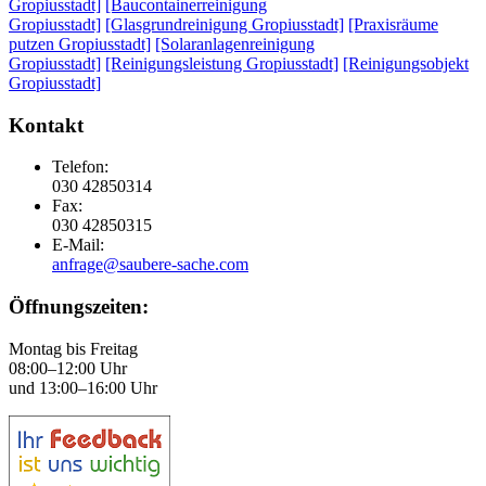
Gropiusstadt]
[Baucontainerreinigung
Gropiusstadt]
[Glasgrundreinigung Gropiusstadt]
[Praxisräume
putzen Gropiusstadt]
[Solaranlagenreinigung
Gropiusstadt]
[Reinigungsleistung Gropiusstadt]
[Reinigungsobjekt
Gropiusstadt]
Kontakt
Telefon:
030 42850314
Fax:
030 42850315
E-Mail:
anfrage@saubere-sache.com
Öffnungszeiten:
Montag bis Freitag
08:00–12:00 Uhr
und 13:00–16:00 Uhr