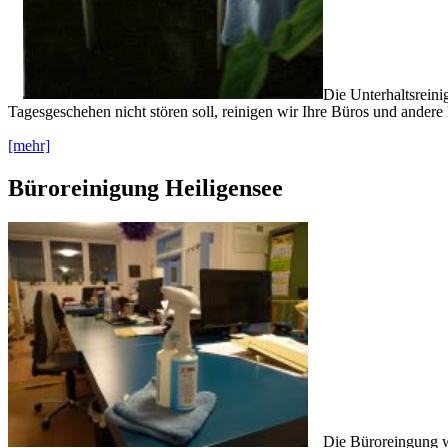
Die Unterhaltsreini
Tagesgeschehen nicht stören soll, reinigen wir Ihre Büros und ander
[mehr]
Büroreinigung Heiligensee
Die Büroreingung wi