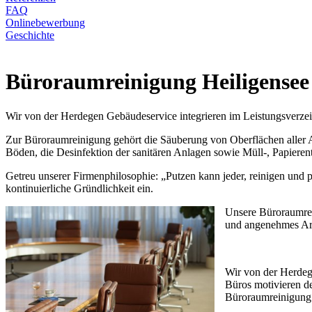
FAQ
Onlinebewerbung
Geschichte
Büroraumreinigung Heiligensee
Wir von der Herdegen Gebäudeservice integrieren im Leistungsverze
Zur Büroraumreinigung gehört die Säuberung von Oberflächen aller A
Böden, die Desinfektion der sanitären Anlagen sowie Müll-, Papiere
Getreu unserer Firmenphilosophie: „Putzen kann jeder, reinigen und 
kontinuierliche Gründlichkeit ein.
Unsere Büroraumrein
und angenehmes Ar
Wir von der Herdeg
Büros motivieren de
Büroraumreinigung 