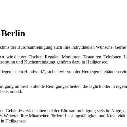
 Berlin
ichnis der Büroraumreinigung auch Ihre individuellen Wünsche. Gerne
rt, wie die von Tischen, Regalen, Monitoren, Tastaturen, Telefonen,
ntsorgung und Küchenreinigung gehören dazu in Heiligensee.
pflegen ist ein Handwerk“, stehen wir von der Herdegen Gebäudeservice
igung umfasst laufende Reinigungsarbeiten, die täglich oder in regel
beitsumfeld.
en Gebäudeservice haben bei der Büroraumreinigung stets im Auge, das
s Weiteren Ihre Mitarbeiter, fördern Leistungsfähigkeit und Kreativität.
in Heiligensee.