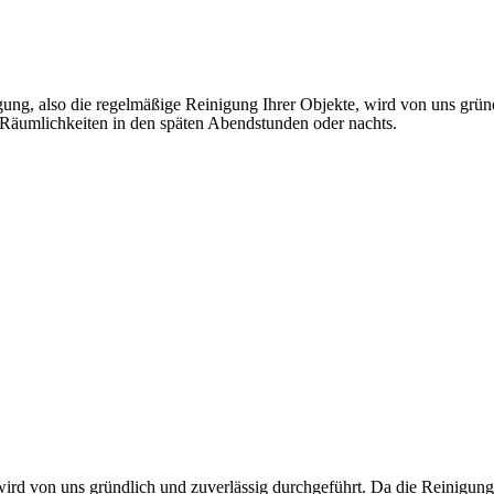
gung, also die regelmäßige Reinigung Ihrer Objekte, wird von uns grün
e Räumlichkeiten in den späten Abendstunden oder nachts.
rd von uns gründlich und zuverlässig durchgeführt. Da die Reinigung 