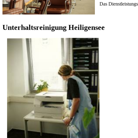
Das Dienstleistung
Unterhaltsreinigung Heiligensee