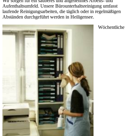
Wir sorgen für ein sauberes und angenehmes Arbeits- und
Aufenthaltsumfeld. Unsere Bürounterhaltsreinigung umfasst
laufende Reinigungsarbeiten, die täglich oder in regelmäßigen
Abständen durchgeführt werden in Heiligensee.
Wöchentliche