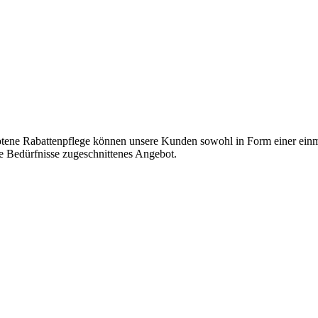
ene Rabattenpflege können unsere Kunden sowohl in Form einer einmali
re Bedürfnisse zugeschnittenes Angebot.