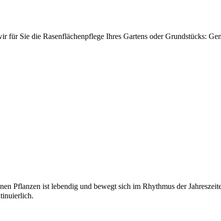
r für Sie die Rasenflächenpflege Ihres Gartens oder Grundstücks: Gen
inen Pflanzen ist lebendig und bewegt sich im Rhythmus der Jahreszeit
inuierlich.