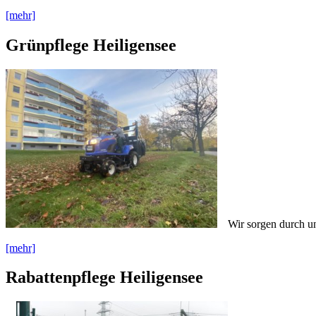
[mehr]
Grünpflege Heiligensee
Wir sorgen durch un
[mehr]
Rabattenpflege Heiligensee