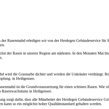
 der Rasenmahd erledigen wir von der Herdegen Gebäudeservice für Sie
en.
st der Rasen in unserer Region am stärksten. In den Monaten Mai bis
s.
d wird die Grasnarbe dichter und werden die Unkräuter verdrängt. Reg
pfung. in Heiligensee.
senmahd ist die Grundvoraussetzung für einen schönen Rasen. Wie oft 
n Rasenwachstums in Heiligensee.
ung sorgt dafür, dass alle Mitarbeiter der Herdegen Gebäudeservice Gm
en kann so ein möglichst hoher Qualitätsstandard gehalten werden.