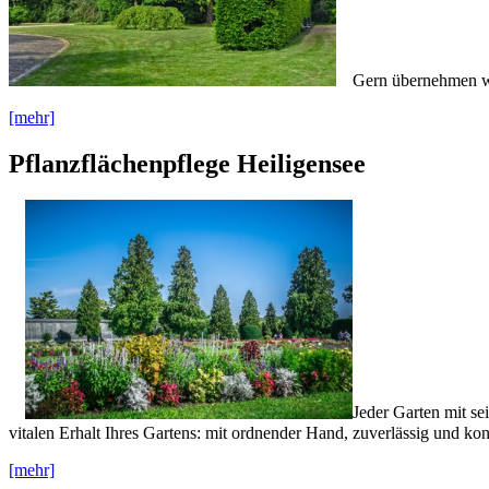
Gern übernehmen wi
[mehr]
Pflanzflächenpflege Heiligensee
Jeder Garten mit se
vitalen Erhalt Ihres Gartens: mit ordnender Hand, zuverlässig und kont
[mehr]