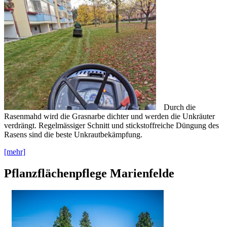
Durch die
Rasenmahd wird die Grasnarbe dichter und werden die Unkräuter
verdrängt. Regelmässiger Schnitt und stickstoffreiche Düngung des
Rasens sind die beste Unkrautbekämpfung.
[mehr]
Pflanzflächenpflege Marienfelde