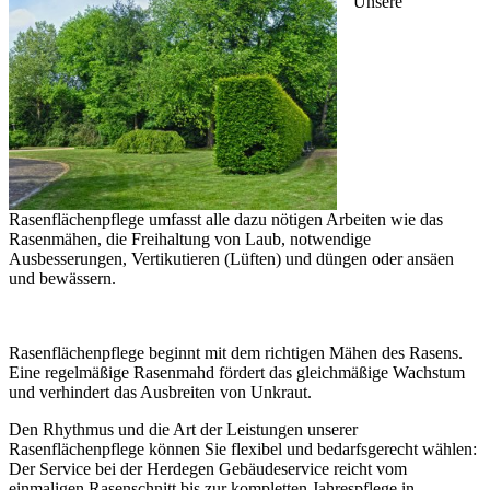
Unsere
Rasenflächenpflege umfasst alle dazu nötigen Arbeiten wie das
Rasenmähen, die Freihaltung von Laub, notwendige
Ausbesserungen, Vertikutieren (Lüften) und düngen oder ansäen
und bewässern.
Rasenflächenpflege beginnt mit dem richtigen Mähen des Rasens.
Eine regelmäßige Rasenmahd fördert das gleichmäßige Wachstum
und verhindert das Ausbreiten von Unkraut.
Den Rhythmus und die Art der Leistungen unserer
Rasenflächenpflege können Sie flexibel und bedarfsgerecht wählen:
Der Service bei der Herdegen Gebäudeservice reicht vom
einmaligen Rasenschnitt bis zur kompletten Jahrespflege in