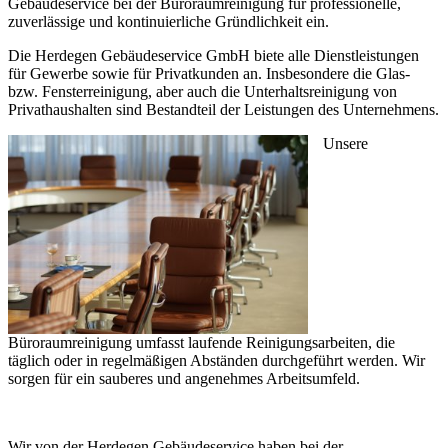
Gebäudeservice bei der Büroraumreinigung für professionelle,
zuverlässige und kontinuierliche Gründlichkeit ein.
Die Herdegen Gebäudeservice GmbH biete alle Dienstleistungen
für Gewerbe sowie für Privatkunden an. Insbesondere die Glas-
bzw. Fensterreinigung, aber auch die Unterhaltsreinigung von
Privathaushalten sind Bestandteil der Leistungen des Unternehmens.
Unsere
Büroraumreinigung umfasst laufende Reinigungsarbeiten, die
täglich oder in regelmäßigen Abständen durchgeführt werden. Wir
sorgen für ein sauberes und angenehmes Arbeitsumfeld.
Wir von der Herdegen Gebäudeservice haben bei der