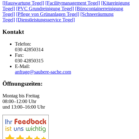
[Hauswartung Tegel]
[Facilitymanagement Tegel]
[Kitareinigung
Tegel]
[PVC Grundreinigung Tegel]
[Bürocontainerreinigung
Tegel]
[Pflege von Grünanlagen Tegel]
[Schneeräumung
Tegel]
[Dienstleistungsservice Tegel]
Kontakt
Telefon:
030 42850314
Fax:
030 42850315
E-Mail:
anfrage@saubere-sache.com
Öffnungszeiten:
Montag bis Freitag
08:00–12:00 Uhr
und 13:00–16:00 Uhr