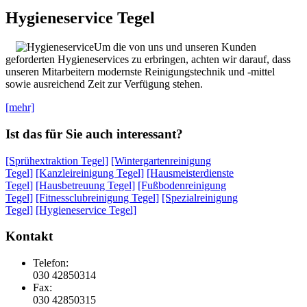
Hygieneservice Tegel
Um die von uns und unseren Kunden
geforderten Hygieneservices zu erbringen, achten wir darauf, dass
unseren Mitarbeitern modernste Reinigungstechnik und -mittel
sowie ausreichend Zeit zur Verfügung stehen.
[mehr]
Ist das für Sie auch interessant?
[Sprühextraktion Tegel]
[Wintergartenreinigung
Tegel]
[Kanzleireinigung Tegel]
[Hausmeisterdienste
Tegel]
[Hausbetreuung Tegel]
[Fußbodenreinigung
Tegel]
[Fitnessclubreinigung Tegel]
[Spezialreinigung
Tegel]
[Hygieneservice Tegel]
Kontakt
Telefon:
030 42850314
Fax:
030 42850315