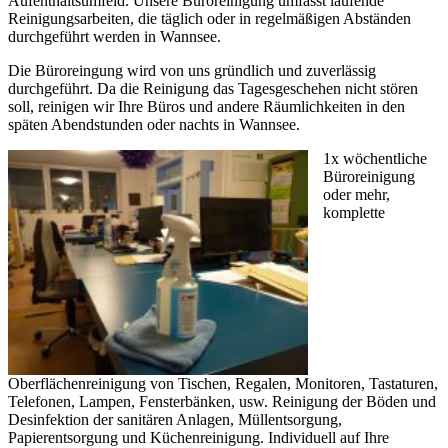
Aufenthaltsumfeld. Unsere Büroreinigung umfasst laufende
Reinigungsarbeiten, die täglich oder in regelmäßigen Abständen
durchgeführt werden in Wannsee.
Die Büroreingung wird von uns gründlich und zuverlässig
durchgeführt. Da die Reinigung das Tagesgeschehen nicht stören
soll, reinigen wir Ihre Büros und andere Räumlichkeiten in den
späten Abendstunden oder nachts in Wannsee.
1x wöchentliche
Büroreinigung
oder mehr,
komplette
Oberflächenreinigung von Tischen, Regalen, Monitoren, Tastaturen,
Telefonen, Lampen, Fensterbänken, usw. Reinigung der Böden und
Desinfektion der sanitären Anlagen, Müllentsorgung,
Papierentsorgung und Küchenreinigung. Individuell auf Ihre